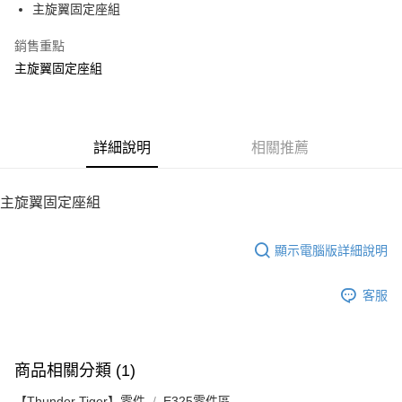
主旋翼固定座組
華南商業銀行
彰化商業銀行
12 期 0 利率 每期
NT$8
21家銀行
合作金庫商業銀行
第一商業銀行
上海商業儲蓄銀行
台北富邦商業銀行
華南商業銀行
彰化商業銀行
銷售重點
24 期 0 利率 每期
NT$4
20家銀行
合作金庫商業銀行
第一商業銀行
國泰世華商業銀行
兆豐國際商業銀行
上海商業儲蓄銀行
台北富邦商業銀行
華南商業銀行
彰化商業銀行
主旋翼固定座組
臺灣中小企業銀行
台中商業銀行
合作金庫商業銀行
第一商業銀行
LINE Pay
國泰世華商業銀行
兆豐國際商業銀行
上海商業儲蓄銀行
台北富邦商業銀行
匯豐（台灣）商業銀行
華泰商業銀行
華南商業銀行
彰化商業銀行
臺灣中小企業銀行
台中商業銀行
國泰世華商業銀行
兆豐國際商業銀行
聯邦商業銀行
遠東國際商業銀行
Apple Pay
上海商業儲蓄銀行
台北富邦商業銀行
匯豐（台灣）商業銀行
華泰商業銀行
臺灣中小企業銀行
台中商業銀行
元大商業銀行
永豐商業銀行
兆豐國際商業銀行
臺灣中小企業銀行
聯邦商業銀行
遠東國際商業銀行
匯豐（台灣）商業銀行
華泰商業銀行
街口支付
玉山商業銀行
詳細說明
星展（台灣）商業銀行
相關推薦
台中商業銀行
匯豐（台灣）商業銀行
元大商業銀行
永豐商業銀行
聯邦商業銀行
遠東國際商業銀行
台新國際商業銀行
中國信託商業銀行
華泰商業銀行
聯邦商業銀行
玉山商業銀行
星展（台灣）商業銀行
悠遊付
元大商業銀行
永豐商業銀行
台灣樂天信用卡公司
遠東國際商業銀行
元大商業銀行
台新國際商業銀行
中國信託商業銀行
玉山商業銀行
星展（台灣）商業銀行
主旋翼固定座組
永豐商業銀行
玉山商業銀行
台灣樂天信用卡公司
ATM付款
台新國際商業銀行
中國信託商業銀行
星展（台灣）商業銀行
台新國際商業銀行
台灣樂天信用卡公司
中國信託商業銀行
台灣樂天信用卡公司
顯示電腦版詳細說明
運送方式
宅配
客服
每筆NT$100，滿NT$2,000(含以上)免運費
商品相關分類 (1)
【Thunder Tiger】零件
E325零件區