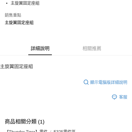
主旋翼固定座組
華南商業銀行
彰化商業銀行
12 期 0 利率 每期
NT$8
21家銀行
合作金庫商業銀行
第一商業銀行
上海商業儲蓄銀行
台北富邦商業銀行
華南商業銀行
彰化商業銀行
銷售重點
24 期 0 利率 每期
NT$4
20家銀行
合作金庫商業銀行
第一商業銀行
國泰世華商業銀行
兆豐國際商業銀行
上海商業儲蓄銀行
台北富邦商業銀行
華南商業銀行
彰化商業銀行
主旋翼固定座組
臺灣中小企業銀行
台中商業銀行
合作金庫商業銀行
第一商業銀行
LINE Pay
國泰世華商業銀行
兆豐國際商業銀行
上海商業儲蓄銀行
台北富邦商業銀行
匯豐（台灣）商業銀行
華泰商業銀行
華南商業銀行
彰化商業銀行
臺灣中小企業銀行
台中商業銀行
國泰世華商業銀行
兆豐國際商業銀行
聯邦商業銀行
遠東國際商業銀行
Apple Pay
上海商業儲蓄銀行
台北富邦商業銀行
匯豐（台灣）商業銀行
華泰商業銀行
臺灣中小企業銀行
台中商業銀行
元大商業銀行
永豐商業銀行
兆豐國際商業銀行
臺灣中小企業銀行
聯邦商業銀行
遠東國際商業銀行
匯豐（台灣）商業銀行
華泰商業銀行
街口支付
玉山商業銀行
詳細說明
星展（台灣）商業銀行
相關推薦
台中商業銀行
匯豐（台灣）商業銀行
元大商業銀行
永豐商業銀行
聯邦商業銀行
遠東國際商業銀行
台新國際商業銀行
中國信託商業銀行
華泰商業銀行
聯邦商業銀行
玉山商業銀行
星展（台灣）商業銀行
悠遊付
元大商業銀行
永豐商業銀行
台灣樂天信用卡公司
遠東國際商業銀行
元大商業銀行
台新國際商業銀行
中國信託商業銀行
玉山商業銀行
星展（台灣）商業銀行
主旋翼固定座組
永豐商業銀行
玉山商業銀行
台灣樂天信用卡公司
ATM付款
台新國際商業銀行
中國信託商業銀行
星展（台灣）商業銀行
台新國際商業銀行
台灣樂天信用卡公司
中國信託商業銀行
台灣樂天信用卡公司
顯示電腦版詳細說明
運送方式
宅配
客服
每筆NT$100，滿NT$2,000(含以上)免運費
商品相關分類 (1)
【Thunder Tiger】零件
E325零件區