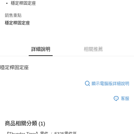
穩定桿固定座
華南商業銀行
彰化商業銀行
12 期 0 利率 每期
NT$6
21家銀行
合作金庫商業銀行
第一商業銀行
上海商業儲蓄銀行
台北富邦商業銀行
華南商業銀行
彰化商業銀行
銷售重點
24 期 0 利率 每期
NT$3
20家銀行
合作金庫商業銀行
第一商業銀行
國泰世華商業銀行
兆豐國際商業銀行
上海商業儲蓄銀行
台北富邦商業銀行
華南商業銀行
彰化商業銀行
穩定桿固定座
臺灣中小企業銀行
台中商業銀行
合作金庫商業銀行
第一商業銀行
LINE Pay
國泰世華商業銀行
兆豐國際商業銀行
上海商業儲蓄銀行
台北富邦商業銀行
匯豐（台灣）商業銀行
華泰商業銀行
華南商業銀行
彰化商業銀行
臺灣中小企業銀行
台中商業銀行
國泰世華商業銀行
兆豐國際商業銀行
聯邦商業銀行
遠東國際商業銀行
Apple Pay
上海商業儲蓄銀行
台北富邦商業銀行
匯豐（台灣）商業銀行
華泰商業銀行
臺灣中小企業銀行
台中商業銀行
元大商業銀行
永豐商業銀行
兆豐國際商業銀行
臺灣中小企業銀行
聯邦商業銀行
遠東國際商業銀行
匯豐（台灣）商業銀行
華泰商業銀行
街口支付
玉山商業銀行
詳細說明
星展（台灣）商業銀行
相關推薦
台中商業銀行
匯豐（台灣）商業銀行
元大商業銀行
永豐商業銀行
聯邦商業銀行
遠東國際商業銀行
台新國際商業銀行
中國信託商業銀行
華泰商業銀行
聯邦商業銀行
玉山商業銀行
星展（台灣）商業銀行
悠遊付
元大商業銀行
永豐商業銀行
台灣樂天信用卡公司
遠東國際商業銀行
元大商業銀行
台新國際商業銀行
中國信託商業銀行
玉山商業銀行
星展（台灣）商業銀行
穩定桿固定座
永豐商業銀行
玉山商業銀行
台灣樂天信用卡公司
ATM付款
台新國際商業銀行
中國信託商業銀行
星展（台灣）商業銀行
台新國際商業銀行
台灣樂天信用卡公司
中國信託商業銀行
台灣樂天信用卡公司
顯示電腦版詳細說明
運送方式
宅配
客服
每筆NT$100，滿NT$2,000(含以上)免運費
商品相關分類 (1)
【Thunder Tiger】零件
E325零件區