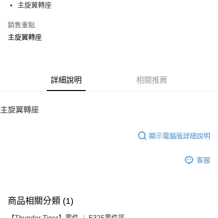
主旋翼轉座
華南商業銀行
彰化商業銀行
12 期 0 利率 每期
NT$12
21家銀行
合作金庫商業銀行
第一商業銀行
上海商業儲蓄銀行
台北富邦商業銀行
華南商業銀行
彰化商業銀行
銷售重點
24 期 0 利率 每期
NT$6
20家銀行
合作金庫商業銀行
第一商業銀行
國泰世華商業銀行
兆豐國際商業銀行
上海商業儲蓄銀行
台北富邦商業銀行
華南商業銀行
彰化商業銀行
主旋翼轉座
臺灣中小企業銀行
台中商業銀行
合作金庫商業銀行
第一商業銀行
LINE Pay
國泰世華商業銀行
兆豐國際商業銀行
上海商業儲蓄銀行
台北富邦商業銀行
匯豐（台灣）商業銀行
華泰商業銀行
華南商業銀行
彰化商業銀行
臺灣中小企業銀行
台中商業銀行
國泰世華商業銀行
兆豐國際商業銀行
聯邦商業銀行
遠東國際商業銀行
Apple Pay
上海商業儲蓄銀行
台北富邦商業銀行
匯豐（台灣）商業銀行
華泰商業銀行
臺灣中小企業銀行
台中商業銀行
元大商業銀行
永豐商業銀行
兆豐國際商業銀行
臺灣中小企業銀行
聯邦商業銀行
遠東國際商業銀行
匯豐（台灣）商業銀行
華泰商業銀行
街口支付
玉山商業銀行
詳細說明
星展（台灣）商業銀行
相關推薦
台中商業銀行
匯豐（台灣）商業銀行
元大商業銀行
永豐商業銀行
聯邦商業銀行
遠東國際商業銀行
台新國際商業銀行
中國信託商業銀行
華泰商業銀行
聯邦商業銀行
玉山商業銀行
星展（台灣）商業銀行
悠遊付
元大商業銀行
永豐商業銀行
台灣樂天信用卡公司
遠東國際商業銀行
元大商業銀行
台新國際商業銀行
中國信託商業銀行
玉山商業銀行
星展（台灣）商業銀行
主旋翼轉座
永豐商業銀行
玉山商業銀行
台灣樂天信用卡公司
ATM付款
台新國際商業銀行
中國信託商業銀行
星展（台灣）商業銀行
台新國際商業銀行
台灣樂天信用卡公司
中國信託商業銀行
台灣樂天信用卡公司
顯示電腦版詳細說明
運送方式
宅配
客服
每筆NT$100，滿NT$2,000(含以上)免運費
商品相關分類 (1)
【Thunder Tiger】零件
E325零件區