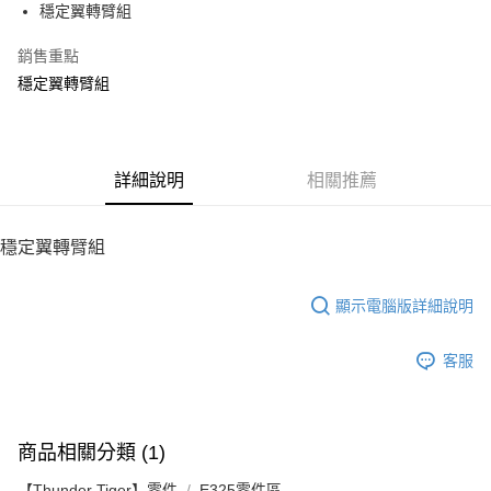
穩定翼轉臂組
華南商業銀行
彰化商業銀行
12 期 0 利率 每期
NT$12
21家銀行
合作金庫商業銀行
第一商業銀行
上海商業儲蓄銀行
台北富邦商業銀行
華南商業銀行
彰化商業銀行
銷售重點
24 期 0 利率 每期
NT$6
20家銀行
合作金庫商業銀行
第一商業銀行
國泰世華商業銀行
兆豐國際商業銀行
上海商業儲蓄銀行
台北富邦商業銀行
華南商業銀行
彰化商業銀行
穩定翼轉臂組
臺灣中小企業銀行
台中商業銀行
合作金庫商業銀行
第一商業銀行
LINE Pay
國泰世華商業銀行
兆豐國際商業銀行
上海商業儲蓄銀行
台北富邦商業銀行
匯豐（台灣）商業銀行
華泰商業銀行
華南商業銀行
彰化商業銀行
臺灣中小企業銀行
台中商業銀行
國泰世華商業銀行
兆豐國際商業銀行
聯邦商業銀行
遠東國際商業銀行
Apple Pay
上海商業儲蓄銀行
台北富邦商業銀行
匯豐（台灣）商業銀行
華泰商業銀行
臺灣中小企業銀行
台中商業銀行
元大商業銀行
永豐商業銀行
兆豐國際商業銀行
臺灣中小企業銀行
聯邦商業銀行
遠東國際商業銀行
匯豐（台灣）商業銀行
華泰商業銀行
街口支付
玉山商業銀行
詳細說明
星展（台灣）商業銀行
相關推薦
台中商業銀行
匯豐（台灣）商業銀行
元大商業銀行
永豐商業銀行
聯邦商業銀行
遠東國際商業銀行
台新國際商業銀行
中國信託商業銀行
華泰商業銀行
聯邦商業銀行
玉山商業銀行
星展（台灣）商業銀行
悠遊付
元大商業銀行
永豐商業銀行
台灣樂天信用卡公司
遠東國際商業銀行
元大商業銀行
台新國際商業銀行
中國信託商業銀行
玉山商業銀行
星展（台灣）商業銀行
穩定翼轉臂組
永豐商業銀行
玉山商業銀行
台灣樂天信用卡公司
ATM付款
台新國際商業銀行
中國信託商業銀行
星展（台灣）商業銀行
台新國際商業銀行
台灣樂天信用卡公司
中國信託商業銀行
台灣樂天信用卡公司
顯示電腦版詳細說明
運送方式
宅配
客服
每筆NT$100，滿NT$2,000(含以上)免運費
商品相關分類 (1)
【Thunder Tiger】零件
E325零件區