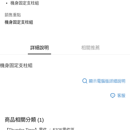
機身固定支柱組
華南商業銀行
彰化商業銀行
12 期 0 利率 每期
NT$3
21家銀行
合作金庫商業銀行
第一商業銀行
上海商業儲蓄銀行
台北富邦商業銀行
華南商業銀行
彰化商業銀行
銷售重點
24 期 0 利率 每期
NT$1
20家銀行
合作金庫商業銀行
第一商業銀行
國泰世華商業銀行
兆豐國際商業銀行
上海商業儲蓄銀行
台北富邦商業銀行
華南商業銀行
彰化商業銀行
機身固定支柱組
臺灣中小企業銀行
台中商業銀行
合作金庫商業銀行
第一商業銀行
LINE Pay
國泰世華商業銀行
兆豐國際商業銀行
上海商業儲蓄銀行
台北富邦商業銀行
匯豐（台灣）商業銀行
華泰商業銀行
華南商業銀行
彰化商業銀行
臺灣中小企業銀行
台中商業銀行
國泰世華商業銀行
兆豐國際商業銀行
聯邦商業銀行
遠東國際商業銀行
Apple Pay
上海商業儲蓄銀行
台北富邦商業銀行
匯豐（台灣）商業銀行
華泰商業銀行
臺灣中小企業銀行
台中商業銀行
元大商業銀行
永豐商業銀行
兆豐國際商業銀行
臺灣中小企業銀行
聯邦商業銀行
遠東國際商業銀行
匯豐（台灣）商業銀行
華泰商業銀行
街口支付
玉山商業銀行
詳細說明
星展（台灣）商業銀行
相關推薦
台中商業銀行
匯豐（台灣）商業銀行
元大商業銀行
永豐商業銀行
聯邦商業銀行
遠東國際商業銀行
台新國際商業銀行
中國信託商業銀行
華泰商業銀行
聯邦商業銀行
玉山商業銀行
星展（台灣）商業銀行
悠遊付
元大商業銀行
永豐商業銀行
台灣樂天信用卡公司
遠東國際商業銀行
元大商業銀行
台新國際商業銀行
中國信託商業銀行
玉山商業銀行
星展（台灣）商業銀行
機身固定支柱組
永豐商業銀行
玉山商業銀行
台灣樂天信用卡公司
ATM付款
台新國際商業銀行
中國信託商業銀行
星展（台灣）商業銀行
台新國際商業銀行
台灣樂天信用卡公司
中國信託商業銀行
台灣樂天信用卡公司
顯示電腦版詳細說明
運送方式
宅配
客服
每筆NT$100，滿NT$2,000(含以上)免運費
商品相關分類 (1)
【Thunder Tiger】零件
E325零件區