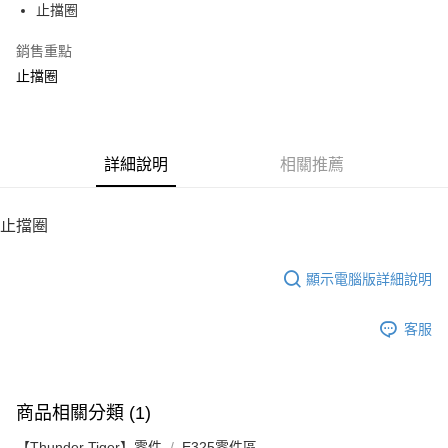
止擋圈
華南商業銀行
彰化商業銀行
12 期 0 利率 每期
NT$8
21家銀行
合作金庫商業銀行
第一商業銀行
上海商業儲蓄銀行
台北富邦商業銀行
華南商業銀行
彰化商業銀行
銷售重點
24 期 0 利率 每期
NT$4
20家銀行
合作金庫商業銀行
第一商業銀行
國泰世華商業銀行
兆豐國際商業銀行
上海商業儲蓄銀行
台北富邦商業銀行
華南商業銀行
彰化商業銀行
止擋圈
臺灣中小企業銀行
台中商業銀行
合作金庫商業銀行
第一商業銀行
LINE Pay
國泰世華商業銀行
兆豐國際商業銀行
上海商業儲蓄銀行
台北富邦商業銀行
匯豐（台灣）商業銀行
華泰商業銀行
華南商業銀行
彰化商業銀行
臺灣中小企業銀行
台中商業銀行
國泰世華商業銀行
兆豐國際商業銀行
聯邦商業銀行
遠東國際商業銀行
Apple Pay
上海商業儲蓄銀行
台北富邦商業銀行
匯豐（台灣）商業銀行
華泰商業銀行
臺灣中小企業銀行
台中商業銀行
元大商業銀行
永豐商業銀行
兆豐國際商業銀行
臺灣中小企業銀行
聯邦商業銀行
遠東國際商業銀行
匯豐（台灣）商業銀行
華泰商業銀行
街口支付
玉山商業銀行
詳細說明
星展（台灣）商業銀行
相關推薦
台中商業銀行
匯豐（台灣）商業銀行
元大商業銀行
永豐商業銀行
聯邦商業銀行
遠東國際商業銀行
台新國際商業銀行
中國信託商業銀行
華泰商業銀行
聯邦商業銀行
玉山商業銀行
星展（台灣）商業銀行
悠遊付
元大商業銀行
永豐商業銀行
台灣樂天信用卡公司
遠東國際商業銀行
元大商業銀行
台新國際商業銀行
中國信託商業銀行
玉山商業銀行
星展（台灣）商業銀行
止擋圈
永豐商業銀行
玉山商業銀行
台灣樂天信用卡公司
ATM付款
台新國際商業銀行
中國信託商業銀行
星展（台灣）商業銀行
台新國際商業銀行
台灣樂天信用卡公司
中國信託商業銀行
台灣樂天信用卡公司
顯示電腦版詳細說明
運送方式
宅配
客服
每筆NT$100，滿NT$2,000(含以上)免運費
商品相關分類 (1)
【Thunder Tiger】零件
E325零件區