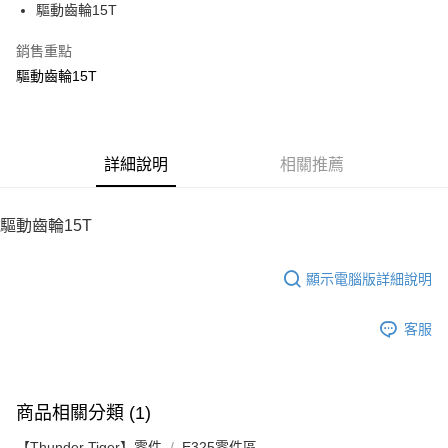
驅動齒輪15T
華南商業銀行
彰化商業銀行
12 期 0 利率 每期
NT$12
21家銀行
合作金庫商業銀行
第一商業銀行
上海商業儲蓄銀行
台北富邦商業銀行
華南商業銀行
彰化商業銀行
銷售重點
24 期 0 利率 每期
NT$6
20家銀行
合作金庫商業銀行
第一商業銀行
國泰世華商業銀行
兆豐國際商業銀行
上海商業儲蓄銀行
台北富邦商業銀行
華南商業銀行
彰化商業銀行
驅動齒輪15T
臺灣中小企業銀行
台中商業銀行
合作金庫商業銀行
第一商業銀行
LINE Pay
國泰世華商業銀行
兆豐國際商業銀行
上海商業儲蓄銀行
台北富邦商業銀行
匯豐（台灣）商業銀行
華泰商業銀行
華南商業銀行
彰化商業銀行
臺灣中小企業銀行
台中商業銀行
國泰世華商業銀行
兆豐國際商業銀行
聯邦商業銀行
遠東國際商業銀行
Apple Pay
上海商業儲蓄銀行
台北富邦商業銀行
匯豐（台灣）商業銀行
華泰商業銀行
臺灣中小企業銀行
台中商業銀行
元大商業銀行
永豐商業銀行
兆豐國際商業銀行
臺灣中小企業銀行
聯邦商業銀行
遠東國際商業銀行
匯豐（台灣）商業銀行
華泰商業銀行
街口支付
玉山商業銀行
詳細說明
星展（台灣）商業銀行
相關推薦
台中商業銀行
匯豐（台灣）商業銀行
元大商業銀行
永豐商業銀行
聯邦商業銀行
遠東國際商業銀行
台新國際商業銀行
中國信託商業銀行
華泰商業銀行
聯邦商業銀行
玉山商業銀行
星展（台灣）商業銀行
悠遊付
元大商業銀行
永豐商業銀行
台灣樂天信用卡公司
遠東國際商業銀行
元大商業銀行
台新國際商業銀行
中國信託商業銀行
玉山商業銀行
星展（台灣）商業銀行
驅動齒輪15T
永豐商業銀行
玉山商業銀行
台灣樂天信用卡公司
ATM付款
台新國際商業銀行
中國信託商業銀行
星展（台灣）商業銀行
台新國際商業銀行
台灣樂天信用卡公司
中國信託商業銀行
台灣樂天信用卡公司
顯示電腦版詳細說明
運送方式
宅配
客服
每筆NT$100，滿NT$2,000(含以上)免運費
商品相關分類 (1)
【Thunder Tiger】零件
E325零件區