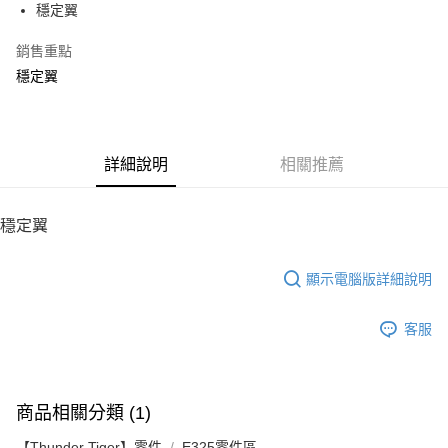
穩定翼
華南商業銀行
彰化商業銀行
12 期 0 利率 每期
NT$4
21家銀行
合作金庫商業銀行
第一商業銀行
上海商業儲蓄銀行
台北富邦商業銀行
華南商業銀行
彰化商業銀行
銷售重點
24 期 0 利率 每期
NT$2
20家銀行
合作金庫商業銀行
第一商業銀行
國泰世華商業銀行
兆豐國際商業銀行
上海商業儲蓄銀行
台北富邦商業銀行
華南商業銀行
彰化商業銀行
穩定翼
臺灣中小企業銀行
台中商業銀行
合作金庫商業銀行
第一商業銀行
LINE Pay
國泰世華商業銀行
兆豐國際商業銀行
上海商業儲蓄銀行
台北富邦商業銀行
匯豐（台灣）商業銀行
華泰商業銀行
華南商業銀行
彰化商業銀行
臺灣中小企業銀行
台中商業銀行
國泰世華商業銀行
兆豐國際商業銀行
聯邦商業銀行
遠東國際商業銀行
Apple Pay
上海商業儲蓄銀行
台北富邦商業銀行
匯豐（台灣）商業銀行
華泰商業銀行
臺灣中小企業銀行
台中商業銀行
元大商業銀行
永豐商業銀行
兆豐國際商業銀行
臺灣中小企業銀行
聯邦商業銀行
遠東國際商業銀行
匯豐（台灣）商業銀行
華泰商業銀行
街口支付
玉山商業銀行
詳細說明
星展（台灣）商業銀行
相關推薦
台中商業銀行
匯豐（台灣）商業銀行
元大商業銀行
永豐商業銀行
聯邦商業銀行
遠東國際商業銀行
台新國際商業銀行
中國信託商業銀行
華泰商業銀行
聯邦商業銀行
玉山商業銀行
星展（台灣）商業銀行
悠遊付
元大商業銀行
永豐商業銀行
台灣樂天信用卡公司
遠東國際商業銀行
元大商業銀行
台新國際商業銀行
中國信託商業銀行
玉山商業銀行
星展（台灣）商業銀行
穩定翼
永豐商業銀行
玉山商業銀行
台灣樂天信用卡公司
ATM付款
台新國際商業銀行
中國信託商業銀行
星展（台灣）商業銀行
台新國際商業銀行
台灣樂天信用卡公司
中國信託商業銀行
台灣樂天信用卡公司
顯示電腦版詳細說明
運送方式
宅配
客服
每筆NT$100，滿NT$2,000(含以上)免運費
商品相關分類 (1)
【Thunder Tiger】零件
E325零件區