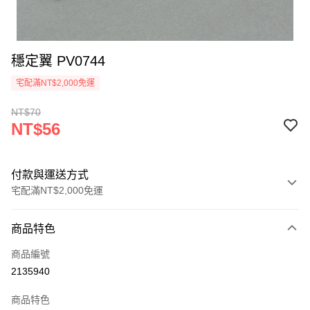
穩定翼 PV0744
宅配滿NT$2,000免運
NT$70
NT$56
付款與運送方式
宅配滿NT$2,000免運
付款方式
商品特色
信用卡一次付款
商品編號
信用卡分期付款
2135940
3 期 0 利率 每期
NT$18
21家銀行
商品特色
6 期 0 利率 每期
NT$9
21家銀行
合作金庫商業銀行
第一商業銀行