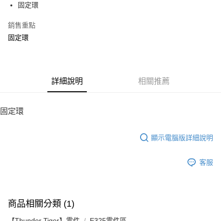
固定環
華南商業銀行
彰化商業銀行
12 期 0 利率 每期
NT$3
21家銀行
合作金庫商業銀行
第一商業銀行
上海商業儲蓄銀行
台北富邦商業銀行
華南商業銀行
彰化商業銀行
銷售重點
24 期 0 利率 每期
NT$1
20家銀行
合作金庫商業銀行
第一商業銀行
國泰世華商業銀行
兆豐國際商業銀行
上海商業儲蓄銀行
台北富邦商業銀行
華南商業銀行
彰化商業銀行
固定環
臺灣中小企業銀行
台中商業銀行
合作金庫商業銀行
第一商業銀行
LINE Pay
國泰世華商業銀行
兆豐國際商業銀行
上海商業儲蓄銀行
台北富邦商業銀行
匯豐（台灣）商業銀行
華泰商業銀行
華南商業銀行
彰化商業銀行
臺灣中小企業銀行
台中商業銀行
國泰世華商業銀行
兆豐國際商業銀行
聯邦商業銀行
遠東國際商業銀行
Apple Pay
上海商業儲蓄銀行
台北富邦商業銀行
匯豐（台灣）商業銀行
華泰商業銀行
臺灣中小企業銀行
台中商業銀行
元大商業銀行
永豐商業銀行
兆豐國際商業銀行
臺灣中小企業銀行
聯邦商業銀行
遠東國際商業銀行
匯豐（台灣）商業銀行
華泰商業銀行
街口支付
玉山商業銀行
詳細說明
星展（台灣）商業銀行
相關推薦
台中商業銀行
匯豐（台灣）商業銀行
元大商業銀行
永豐商業銀行
聯邦商業銀行
遠東國際商業銀行
台新國際商業銀行
中國信託商業銀行
華泰商業銀行
聯邦商業銀行
玉山商業銀行
星展（台灣）商業銀行
悠遊付
元大商業銀行
永豐商業銀行
台灣樂天信用卡公司
遠東國際商業銀行
元大商業銀行
台新國際商業銀行
中國信託商業銀行
玉山商業銀行
星展（台灣）商業銀行
固定環
永豐商業銀行
玉山商業銀行
台灣樂天信用卡公司
ATM付款
台新國際商業銀行
中國信託商業銀行
星展（台灣）商業銀行
台新國際商業銀行
台灣樂天信用卡公司
中國信託商業銀行
台灣樂天信用卡公司
顯示電腦版詳細說明
運送方式
宅配
客服
每筆NT$100，滿NT$2,000(含以上)免運費
商品相關分類 (1)
【Thunder Tiger】零件
E325零件區