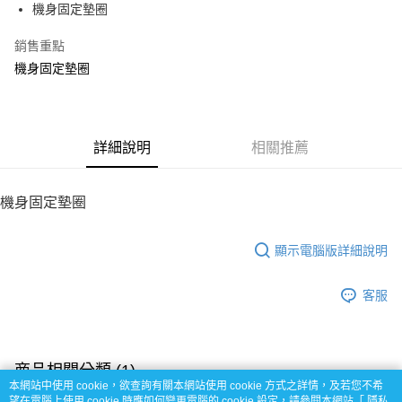
機身固定墊圈
華南商業銀行
彰化商業銀行
12 期 0 利率 每期
NT$3
21家銀行
合作金庫商業銀行
第一商業銀行
上海商業儲蓄銀行
台北富邦商業銀行
華南商業銀行
彰化商業銀行
銷售重點
24 期 0 利率 每期
NT$1
20家銀行
合作金庫商業銀行
第一商業銀行
國泰世華商業銀行
兆豐國際商業銀行
上海商業儲蓄銀行
台北富邦商業銀行
華南商業銀行
彰化商業銀行
機身固定墊圈
臺灣中小企業銀行
台中商業銀行
合作金庫商業銀行
第一商業銀行
LINE Pay
國泰世華商業銀行
兆豐國際商業銀行
上海商業儲蓄銀行
台北富邦商業銀行
匯豐（台灣）商業銀行
華泰商業銀行
華南商業銀行
彰化商業銀行
臺灣中小企業銀行
台中商業銀行
國泰世華商業銀行
兆豐國際商業銀行
聯邦商業銀行
遠東國際商業銀行
Apple Pay
上海商業儲蓄銀行
台北富邦商業銀行
匯豐（台灣）商業銀行
華泰商業銀行
臺灣中小企業銀行
台中商業銀行
元大商業銀行
永豐商業銀行
兆豐國際商業銀行
臺灣中小企業銀行
聯邦商業銀行
遠東國際商業銀行
匯豐（台灣）商業銀行
華泰商業銀行
街口支付
玉山商業銀行
詳細說明
星展（台灣）商業銀行
相關推薦
台中商業銀行
匯豐（台灣）商業銀行
元大商業銀行
永豐商業銀行
聯邦商業銀行
遠東國際商業銀行
台新國際商業銀行
中國信託商業銀行
華泰商業銀行
聯邦商業銀行
玉山商業銀行
星展（台灣）商業銀行
悠遊付
元大商業銀行
永豐商業銀行
台灣樂天信用卡公司
遠東國際商業銀行
元大商業銀行
台新國際商業銀行
中國信託商業銀行
玉山商業銀行
星展（台灣）商業銀行
機身固定墊圈
永豐商業銀行
玉山商業銀行
台灣樂天信用卡公司
ATM付款
台新國際商業銀行
中國信託商業銀行
星展（台灣）商業銀行
台新國際商業銀行
台灣樂天信用卡公司
中國信託商業銀行
台灣樂天信用卡公司
顯示電腦版詳細說明
運送方式
宅配
客服
每筆NT$100，滿NT$2,000(含以上)免運費
商品相關分類 (1)
本網站中使用 cookie，欲查詢有關本網站使用 cookie 方式之詳情，及若您不希
【Thunder Tiger】零件
E325零件區
望在電腦上使用 cookie 時應如何變更電腦的 cookie 設定，請參閱本網站「
隱私