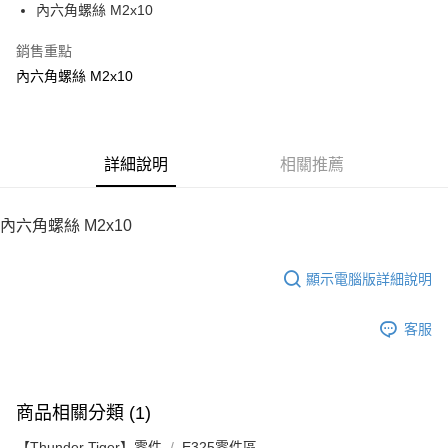
內六角螺絲 M2x10
華南商業銀行
彰化商業銀行
12 期 0 利率 每期
NT$5
21家銀行
合作金庫商業銀行
第一商業銀行
上海商業儲蓄銀行
台北富邦商業銀行
華南商業銀行
彰化商業銀行
銷售重點
24 期 0 利率 每期
NT$2
20家銀行
合作金庫商業銀行
第一商業銀行
國泰世華商業銀行
兆豐國際商業銀行
上海商業儲蓄銀行
台北富邦商業銀行
華南商業銀行
彰化商業銀行
內六角螺絲 M2x10
臺灣中小企業銀行
台中商業銀行
合作金庫商業銀行
第一商業銀行
LINE Pay
國泰世華商業銀行
兆豐國際商業銀行
上海商業儲蓄銀行
台北富邦商業銀行
匯豐（台灣）商業銀行
華泰商業銀行
華南商業銀行
彰化商業銀行
臺灣中小企業銀行
台中商業銀行
國泰世華商業銀行
兆豐國際商業銀行
聯邦商業銀行
遠東國際商業銀行
Apple Pay
上海商業儲蓄銀行
台北富邦商業銀行
匯豐（台灣）商業銀行
華泰商業銀行
臺灣中小企業銀行
台中商業銀行
元大商業銀行
永豐商業銀行
兆豐國際商業銀行
臺灣中小企業銀行
聯邦商業銀行
遠東國際商業銀行
匯豐（台灣）商業銀行
華泰商業銀行
街口支付
玉山商業銀行
詳細說明
星展（台灣）商業銀行
相關推薦
台中商業銀行
匯豐（台灣）商業銀行
元大商業銀行
永豐商業銀行
聯邦商業銀行
遠東國際商業銀行
台新國際商業銀行
中國信託商業銀行
華泰商業銀行
聯邦商業銀行
玉山商業銀行
星展（台灣）商業銀行
悠遊付
元大商業銀行
永豐商業銀行
台灣樂天信用卡公司
遠東國際商業銀行
元大商業銀行
台新國際商業銀行
中國信託商業銀行
玉山商業銀行
星展（台灣）商業銀行
內六角螺絲 M2x10
永豐商業銀行
玉山商業銀行
台灣樂天信用卡公司
ATM付款
台新國際商業銀行
中國信託商業銀行
星展（台灣）商業銀行
台新國際商業銀行
台灣樂天信用卡公司
中國信託商業銀行
台灣樂天信用卡公司
顯示電腦版詳細說明
運送方式
宅配
客服
每筆NT$100，滿NT$2,000(含以上)免運費
商品相關分類 (1)
【Thunder Tiger】零件
E325零件區