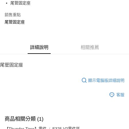
尾管固定座
華南商業銀行
彰化商業銀行
12 期 0 利率 每期
NT$8
21家銀行
合作金庫商業銀行
第一商業銀行
上海商業儲蓄銀行
台北富邦商業銀行
華南商業銀行
彰化商業銀行
銷售重點
24 期 0 利率 每期
NT$4
20家銀行
合作金庫商業銀行
第一商業銀行
國泰世華商業銀行
兆豐國際商業銀行
上海商業儲蓄銀行
台北富邦商業銀行
華南商業銀行
彰化商業銀行
尾管固定座
臺灣中小企業銀行
台中商業銀行
合作金庫商業銀行
第一商業銀行
LINE Pay
國泰世華商業銀行
兆豐國際商業銀行
上海商業儲蓄銀行
台北富邦商業銀行
匯豐（台灣）商業銀行
華泰商業銀行
華南商業銀行
彰化商業銀行
臺灣中小企業銀行
台中商業銀行
國泰世華商業銀行
兆豐國際商業銀行
聯邦商業銀行
遠東國際商業銀行
Apple Pay
上海商業儲蓄銀行
台北富邦商業銀行
匯豐（台灣）商業銀行
華泰商業銀行
臺灣中小企業銀行
台中商業銀行
元大商業銀行
永豐商業銀行
兆豐國際商業銀行
臺灣中小企業銀行
聯邦商業銀行
遠東國際商業銀行
匯豐（台灣）商業銀行
華泰商業銀行
街口支付
玉山商業銀行
詳細說明
星展（台灣）商業銀行
相關推薦
台中商業銀行
匯豐（台灣）商業銀行
元大商業銀行
永豐商業銀行
聯邦商業銀行
遠東國際商業銀行
台新國際商業銀行
中國信託商業銀行
華泰商業銀行
聯邦商業銀行
玉山商業銀行
星展（台灣）商業銀行
悠遊付
元大商業銀行
永豐商業銀行
台灣樂天信用卡公司
遠東國際商業銀行
元大商業銀行
台新國際商業銀行
中國信託商業銀行
玉山商業銀行
星展（台灣）商業銀行
尾管固定座
永豐商業銀行
玉山商業銀行
台灣樂天信用卡公司
ATM付款
台新國際商業銀行
中國信託商業銀行
星展（台灣）商業銀行
台新國際商業銀行
台灣樂天信用卡公司
中國信託商業銀行
台灣樂天信用卡公司
顯示電腦版詳細說明
運送方式
宅配
客服
每筆NT$100，滿NT$2,000(含以上)免運費
商品相關分類 (1)
【Thunder Tiger】零件
E325 V2零件區