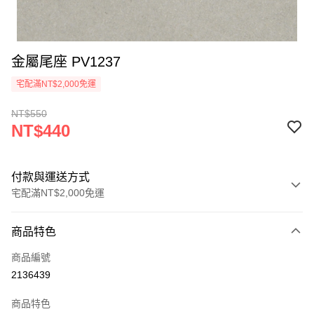
金屬尾座 PV1237
宅配滿NT$2,000免運
NT$550
NT$440
付款與運送方式
宅配滿NT$2,000免運
付款方式
商品特色
信用卡一次付款
商品編號
信用卡分期付款
2136439
3 期 0 利率 每期
NT$146
21家銀行
商品特色
6 期 0 利率 每期
NT$73
21家銀行
合作金庫商業銀行
第一商業銀行