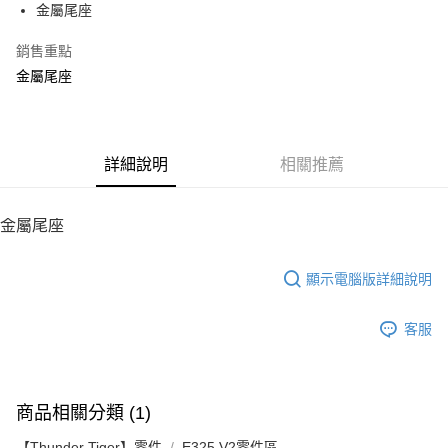
金屬尾座
華南商業銀行
彰化商業銀行
12 期 0 利率 每期
NT$36
21家銀行
合作金庫商業銀行
第一商業銀行
上海商業儲蓄銀行
台北富邦商業銀行
華南商業銀行
彰化商業銀行
銷售重點
24 期 0 利率 每期
NT$18
20家銀行
合作金庫商業銀行
第一商業銀行
國泰世華商業銀行
兆豐國際商業銀行
上海商業儲蓄銀行
台北富邦商業銀行
華南商業銀行
彰化商業銀行
金屬尾座
臺灣中小企業銀行
台中商業銀行
合作金庫商業銀行
第一商業銀行
LINE Pay
國泰世華商業銀行
兆豐國際商業銀行
上海商業儲蓄銀行
台北富邦商業銀行
匯豐（台灣）商業銀行
華泰商業銀行
華南商業銀行
彰化商業銀行
臺灣中小企業銀行
台中商業銀行
國泰世華商業銀行
兆豐國際商業銀行
聯邦商業銀行
遠東國際商業銀行
Apple Pay
上海商業儲蓄銀行
台北富邦商業銀行
匯豐（台灣）商業銀行
華泰商業銀行
臺灣中小企業銀行
台中商業銀行
元大商業銀行
永豐商業銀行
兆豐國際商業銀行
臺灣中小企業銀行
聯邦商業銀行
遠東國際商業銀行
匯豐（台灣）商業銀行
華泰商業銀行
街口支付
玉山商業銀行
詳細說明
星展（台灣）商業銀行
相關推薦
台中商業銀行
匯豐（台灣）商業銀行
元大商業銀行
永豐商業銀行
聯邦商業銀行
遠東國際商業銀行
台新國際商業銀行
中國信託商業銀行
華泰商業銀行
聯邦商業銀行
玉山商業銀行
星展（台灣）商業銀行
悠遊付
元大商業銀行
永豐商業銀行
台灣樂天信用卡公司
遠東國際商業銀行
元大商業銀行
台新國際商業銀行
中國信託商業銀行
玉山商業銀行
星展（台灣）商業銀行
金屬尾座
永豐商業銀行
玉山商業銀行
台灣樂天信用卡公司
ATM付款
台新國際商業銀行
中國信託商業銀行
星展（台灣）商業銀行
台新國際商業銀行
台灣樂天信用卡公司
中國信託商業銀行
台灣樂天信用卡公司
顯示電腦版詳細說明
運送方式
宅配
客服
每筆NT$100，滿NT$2,000(含以上)免運費
商品相關分類 (1)
【Thunder Tiger】零件
E325 V2零件區