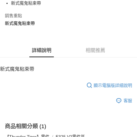
新式魔鬼粘束帶
華南商業銀行
彰化商業銀行
12 期 0 利率 每期
NT$6
21家銀行
合作金庫商業銀行
第一商業銀行
上海商業儲蓄銀行
台北富邦商業銀行
華南商業銀行
彰化商業銀行
銷售重點
24 期 0 利率 每期
NT$3
20家銀行
合作金庫商業銀行
第一商業銀行
國泰世華商業銀行
兆豐國際商業銀行
上海商業儲蓄銀行
台北富邦商業銀行
華南商業銀行
彰化商業銀行
新式魔鬼粘束帶
臺灣中小企業銀行
台中商業銀行
合作金庫商業銀行
第一商業銀行
LINE Pay
國泰世華商業銀行
兆豐國際商業銀行
上海商業儲蓄銀行
台北富邦商業銀行
匯豐（台灣）商業銀行
華泰商業銀行
華南商業銀行
彰化商業銀行
臺灣中小企業銀行
台中商業銀行
國泰世華商業銀行
兆豐國際商業銀行
聯邦商業銀行
遠東國際商業銀行
Apple Pay
上海商業儲蓄銀行
台北富邦商業銀行
匯豐（台灣）商業銀行
華泰商業銀行
臺灣中小企業銀行
台中商業銀行
元大商業銀行
永豐商業銀行
兆豐國際商業銀行
臺灣中小企業銀行
聯邦商業銀行
遠東國際商業銀行
匯豐（台灣）商業銀行
華泰商業銀行
街口支付
玉山商業銀行
詳細說明
星展（台灣）商業銀行
相關推薦
台中商業銀行
匯豐（台灣）商業銀行
元大商業銀行
永豐商業銀行
聯邦商業銀行
遠東國際商業銀行
台新國際商業銀行
中國信託商業銀行
華泰商業銀行
聯邦商業銀行
玉山商業銀行
星展（台灣）商業銀行
悠遊付
元大商業銀行
永豐商業銀行
台灣樂天信用卡公司
遠東國際商業銀行
元大商業銀行
台新國際商業銀行
中國信託商業銀行
玉山商業銀行
星展（台灣）商業銀行
新式魔鬼粘束帶
永豐商業銀行
玉山商業銀行
台灣樂天信用卡公司
ATM付款
台新國際商業銀行
中國信託商業銀行
星展（台灣）商業銀行
台新國際商業銀行
台灣樂天信用卡公司
中國信託商業銀行
台灣樂天信用卡公司
顯示電腦版詳細說明
運送方式
宅配
客服
每筆NT$100，滿NT$2,000(含以上)免運費
商品相關分類 (1)
【Thunder Tiger】零件
E325 V2零件區