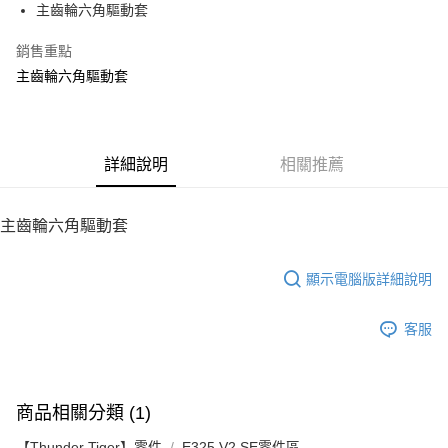
主齒輪六角驅動套
華南商業銀行
彰化商業銀行
12 期 0 利率 每期
NT$20
21家銀行
合作金庫商業銀行
第一商業銀行
上海商業儲蓄銀行
台北富邦商業銀行
華南商業銀行
彰化商業銀行
銷售重點
24 期 0 利率 每期
NT$10
20家銀行
合作金庫商業銀行
第一商業銀行
國泰世華商業銀行
兆豐國際商業銀行
上海商業儲蓄銀行
台北富邦商業銀行
華南商業銀行
彰化商業銀行
主齒輪六角驅動套
臺灣中小企業銀行
台中商業銀行
合作金庫商業銀行
第一商業銀行
LINE Pay
國泰世華商業銀行
兆豐國際商業銀行
上海商業儲蓄銀行
台北富邦商業銀行
匯豐（台灣）商業銀行
華泰商業銀行
華南商業銀行
彰化商業銀行
臺灣中小企業銀行
台中商業銀行
國泰世華商業銀行
兆豐國際商業銀行
聯邦商業銀行
遠東國際商業銀行
Apple Pay
上海商業儲蓄銀行
台北富邦商業銀行
匯豐（台灣）商業銀行
華泰商業銀行
臺灣中小企業銀行
台中商業銀行
元大商業銀行
永豐商業銀行
兆豐國際商業銀行
臺灣中小企業銀行
聯邦商業銀行
遠東國際商業銀行
匯豐（台灣）商業銀行
華泰商業銀行
街口支付
玉山商業銀行
詳細說明
星展（台灣）商業銀行
相關推薦
台中商業銀行
匯豐（台灣）商業銀行
元大商業銀行
永豐商業銀行
聯邦商業銀行
遠東國際商業銀行
台新國際商業銀行
中國信託商業銀行
華泰商業銀行
聯邦商業銀行
玉山商業銀行
星展（台灣）商業銀行
悠遊付
元大商業銀行
永豐商業銀行
台灣樂天信用卡公司
遠東國際商業銀行
元大商業銀行
台新國際商業銀行
中國信託商業銀行
玉山商業銀行
星展（台灣）商業銀行
主齒輪六角驅動套
永豐商業銀行
玉山商業銀行
台灣樂天信用卡公司
ATM付款
台新國際商業銀行
中國信託商業銀行
星展（台灣）商業銀行
台新國際商業銀行
台灣樂天信用卡公司
中國信託商業銀行
台灣樂天信用卡公司
顯示電腦版詳細說明
運送方式
宅配
客服
每筆NT$100，滿NT$2,000(含以上)免運費
商品相關分類 (1)
【Thunder Tiger】零件
E325 V2 SE零件區