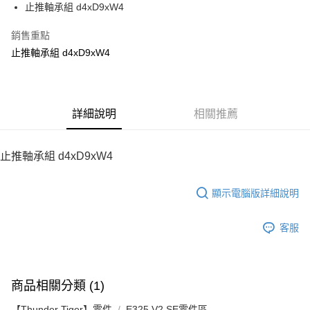
止推軸承組 d4xD9xW4
華南商業銀行
彰化商業銀行
12 期 0 利率 每期
NT$40
21家銀行
合作金庫商業銀行
第一商業銀行
上海商業儲蓄銀行
台北富邦商業銀行
華南商業銀行
彰化商業銀行
銷售重點
24 期 0 利率 每期
NT$20
20家銀行
合作金庫商業銀行
第一商業銀行
國泰世華商業銀行
兆豐國際商業銀行
上海商業儲蓄銀行
台北富邦商業銀行
華南商業銀行
彰化商業銀行
止推軸承組 d4xD9xW4
臺灣中小企業銀行
台中商業銀行
合作金庫商業銀行
第一商業銀行
LINE Pay
國泰世華商業銀行
兆豐國際商業銀行
上海商業儲蓄銀行
台北富邦商業銀行
匯豐（台灣）商業銀行
華泰商業銀行
華南商業銀行
彰化商業銀行
臺灣中小企業銀行
台中商業銀行
國泰世華商業銀行
兆豐國際商業銀行
聯邦商業銀行
遠東國際商業銀行
Apple Pay
上海商業儲蓄銀行
台北富邦商業銀行
匯豐（台灣）商業銀行
華泰商業銀行
臺灣中小企業銀行
台中商業銀行
元大商業銀行
永豐商業銀行
兆豐國際商業銀行
臺灣中小企業銀行
聯邦商業銀行
遠東國際商業銀行
匯豐（台灣）商業銀行
華泰商業銀行
街口支付
玉山商業銀行
詳細說明
星展（台灣）商業銀行
相關推薦
台中商業銀行
匯豐（台灣）商業銀行
元大商業銀行
永豐商業銀行
聯邦商業銀行
遠東國際商業銀行
台新國際商業銀行
中國信託商業銀行
華泰商業銀行
聯邦商業銀行
玉山商業銀行
星展（台灣）商業銀行
悠遊付
元大商業銀行
永豐商業銀行
台灣樂天信用卡公司
遠東國際商業銀行
元大商業銀行
台新國際商業銀行
中國信託商業銀行
玉山商業銀行
星展（台灣）商業銀行
止推軸承組 d4xD9xW4
永豐商業銀行
玉山商業銀行
台灣樂天信用卡公司
ATM付款
台新國際商業銀行
中國信託商業銀行
星展（台灣）商業銀行
台新國際商業銀行
台灣樂天信用卡公司
中國信託商業銀行
台灣樂天信用卡公司
顯示電腦版詳細說明
運送方式
宅配
客服
每筆NT$100，滿NT$2,000(含以上)免運費
商品相關分類 (1)
【Thunder Tiger】零件
E325 V2 SE零件區