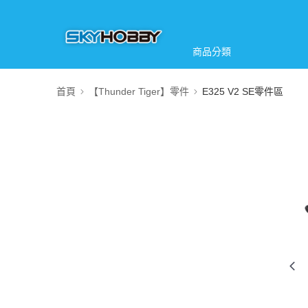
商品分類
首頁
【Thunder Tiger】零件
E325 V2 SE零件區