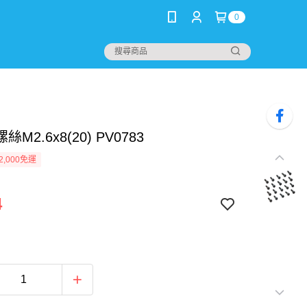
0
M2.6x8(20) PV0783
2,000免運
4