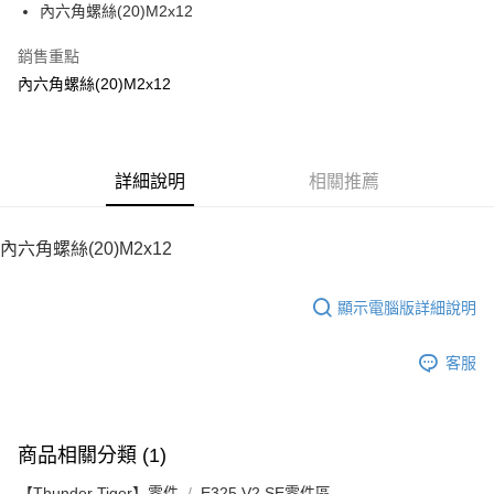
內六角螺絲(20)M2x12
華南商業銀行
彰化商業銀行
12 期 0 利率 每期
NT$5
21家銀行
合作金庫商業銀行
第一商業銀行
上海商業儲蓄銀行
台北富邦商業銀行
華南商業銀行
彰化商業銀行
銷售重點
24 期 0 利率 每期
NT$2
20家銀行
合作金庫商業銀行
第一商業銀行
國泰世華商業銀行
兆豐國際商業銀行
上海商業儲蓄銀行
台北富邦商業銀行
華南商業銀行
彰化商業銀行
內六角螺絲(20)M2x12
臺灣中小企業銀行
台中商業銀行
合作金庫商業銀行
第一商業銀行
LINE Pay
國泰世華商業銀行
兆豐國際商業銀行
上海商業儲蓄銀行
台北富邦商業銀行
匯豐（台灣）商業銀行
華泰商業銀行
華南商業銀行
彰化商業銀行
臺灣中小企業銀行
台中商業銀行
國泰世華商業銀行
兆豐國際商業銀行
聯邦商業銀行
遠東國際商業銀行
Apple Pay
上海商業儲蓄銀行
台北富邦商業銀行
匯豐（台灣）商業銀行
華泰商業銀行
臺灣中小企業銀行
台中商業銀行
元大商業銀行
永豐商業銀行
兆豐國際商業銀行
臺灣中小企業銀行
聯邦商業銀行
遠東國際商業銀行
匯豐（台灣）商業銀行
華泰商業銀行
街口支付
玉山商業銀行
詳細說明
星展（台灣）商業銀行
相關推薦
台中商業銀行
匯豐（台灣）商業銀行
元大商業銀行
永豐商業銀行
聯邦商業銀行
遠東國際商業銀行
台新國際商業銀行
中國信託商業銀行
華泰商業銀行
聯邦商業銀行
玉山商業銀行
星展（台灣）商業銀行
悠遊付
元大商業銀行
永豐商業銀行
台灣樂天信用卡公司
遠東國際商業銀行
元大商業銀行
台新國際商業銀行
中國信託商業銀行
玉山商業銀行
星展（台灣）商業銀行
內六角螺絲(20)M2x12
永豐商業銀行
玉山商業銀行
台灣樂天信用卡公司
ATM付款
台新國際商業銀行
中國信託商業銀行
星展（台灣）商業銀行
台新國際商業銀行
台灣樂天信用卡公司
中國信託商業銀行
台灣樂天信用卡公司
顯示電腦版詳細說明
運送方式
宅配
客服
每筆NT$100，滿NT$2,000(含以上)免運費
商品相關分類 (1)
【Thunder Tiger】零件
E325 V2 SE零件區