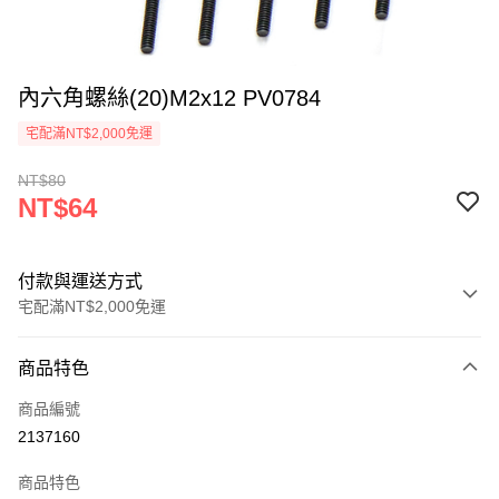
內六角螺絲(20)M2x12 PV0784
宅配滿NT$2,000免運
NT$80
NT$64
付款與運送方式
宅配滿NT$2,000免運
付款方式
商品特色
信用卡一次付款
商品編號
信用卡分期付款
2137160
3 期 0 利率 每期
NT$21
21家銀行
商品特色
6 期 0 利率 每期
NT$10
21家銀行
合作金庫商業銀行
第一商業銀行