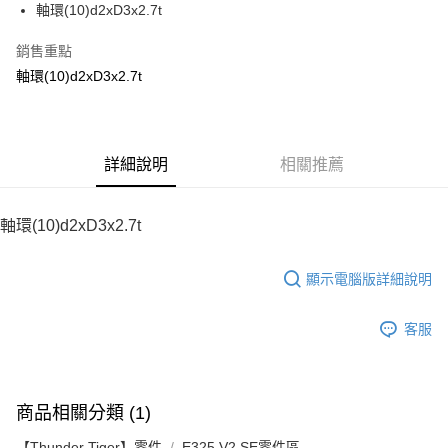
軸環(10)d2xD3x2.7t
華南商業銀行
彰化商業銀行
12 期 0 利率 每期
NT$10
21家銀行
合作金庫商業銀行
第一商業銀行
上海商業儲蓄銀行
台北富邦商業銀行
華南商業銀行
彰化商業銀行
銷售重點
24 期 0 利率 每期
NT$5
20家銀行
合作金庫商業銀行
第一商業銀行
國泰世華商業銀行
兆豐國際商業銀行
上海商業儲蓄銀行
台北富邦商業銀行
華南商業銀行
彰化商業銀行
軸環(10)d2xD3x2.7t
臺灣中小企業銀行
台中商業銀行
合作金庫商業銀行
第一商業銀行
LINE Pay
國泰世華商業銀行
兆豐國際商業銀行
上海商業儲蓄銀行
台北富邦商業銀行
匯豐（台灣）商業銀行
華泰商業銀行
華南商業銀行
彰化商業銀行
臺灣中小企業銀行
台中商業銀行
國泰世華商業銀行
兆豐國際商業銀行
聯邦商業銀行
遠東國際商業銀行
Apple Pay
上海商業儲蓄銀行
台北富邦商業銀行
匯豐（台灣）商業銀行
華泰商業銀行
臺灣中小企業銀行
台中商業銀行
元大商業銀行
永豐商業銀行
兆豐國際商業銀行
臺灣中小企業銀行
聯邦商業銀行
遠東國際商業銀行
匯豐（台灣）商業銀行
華泰商業銀行
街口支付
玉山商業銀行
詳細說明
星展（台灣）商業銀行
相關推薦
台中商業銀行
匯豐（台灣）商業銀行
元大商業銀行
永豐商業銀行
聯邦商業銀行
遠東國際商業銀行
台新國際商業銀行
中國信託商業銀行
華泰商業銀行
聯邦商業銀行
玉山商業銀行
星展（台灣）商業銀行
悠遊付
元大商業銀行
永豐商業銀行
台灣樂天信用卡公司
遠東國際商業銀行
元大商業銀行
台新國際商業銀行
中國信託商業銀行
玉山商業銀行
星展（台灣）商業銀行
軸環(10)d2xD3x2.7t
永豐商業銀行
玉山商業銀行
台灣樂天信用卡公司
ATM付款
台新國際商業銀行
中國信託商業銀行
星展（台灣）商業銀行
台新國際商業銀行
台灣樂天信用卡公司
中國信託商業銀行
台灣樂天信用卡公司
顯示電腦版詳細說明
運送方式
宅配
客服
每筆NT$100，滿NT$2,000(含以上)免運費
商品相關分類 (1)
【Thunder Tiger】零件
E325 V2 SE零件區