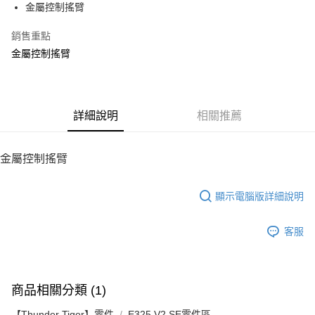
金屬控制搖臂
華南商業銀行
彰化商業銀行
12 期 0 利率 每期
NT$26
21家銀行
合作金庫商業銀行
第一商業銀行
上海商業儲蓄銀行
台北富邦商業銀行
華南商業銀行
彰化商業銀行
銷售重點
24 期 0 利率 每期
NT$13
20家銀行
合作金庫商業銀行
第一商業銀行
國泰世華商業銀行
兆豐國際商業銀行
上海商業儲蓄銀行
台北富邦商業銀行
華南商業銀行
彰化商業銀行
金屬控制搖臂
臺灣中小企業銀行
台中商業銀行
合作金庫商業銀行
第一商業銀行
LINE Pay
國泰世華商業銀行
兆豐國際商業銀行
上海商業儲蓄銀行
台北富邦商業銀行
匯豐（台灣）商業銀行
華泰商業銀行
華南商業銀行
彰化商業銀行
臺灣中小企業銀行
台中商業銀行
國泰世華商業銀行
兆豐國際商業銀行
聯邦商業銀行
遠東國際商業銀行
Apple Pay
上海商業儲蓄銀行
台北富邦商業銀行
匯豐（台灣）商業銀行
華泰商業銀行
臺灣中小企業銀行
台中商業銀行
元大商業銀行
永豐商業銀行
兆豐國際商業銀行
臺灣中小企業銀行
聯邦商業銀行
遠東國際商業銀行
匯豐（台灣）商業銀行
華泰商業銀行
街口支付
玉山商業銀行
詳細說明
星展（台灣）商業銀行
相關推薦
台中商業銀行
匯豐（台灣）商業銀行
元大商業銀行
永豐商業銀行
聯邦商業銀行
遠東國際商業銀行
台新國際商業銀行
中國信託商業銀行
華泰商業銀行
聯邦商業銀行
玉山商業銀行
星展（台灣）商業銀行
悠遊付
元大商業銀行
永豐商業銀行
台灣樂天信用卡公司
遠東國際商業銀行
元大商業銀行
台新國際商業銀行
中國信託商業銀行
玉山商業銀行
星展（台灣）商業銀行
金屬控制搖臂
永豐商業銀行
玉山商業銀行
台灣樂天信用卡公司
ATM付款
台新國際商業銀行
中國信託商業銀行
星展（台灣）商業銀行
台新國際商業銀行
台灣樂天信用卡公司
中國信託商業銀行
台灣樂天信用卡公司
顯示電腦版詳細說明
運送方式
宅配
客服
每筆NT$100，滿NT$2,000(含以上)免運費
商品相關分類 (1)
【Thunder Tiger】零件
E325 V2 SE零件區