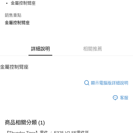
金屬控制臂座
華南商業銀行
彰化商業銀行
12 期 0 利率 每期
NT$12
21家銀行
合作金庫商業銀行
第一商業銀行
上海商業儲蓄銀行
台北富邦商業銀行
華南商業銀行
彰化商業銀行
銷售重點
24 期 0 利率 每期
NT$6
20家銀行
合作金庫商業銀行
第一商業銀行
國泰世華商業銀行
兆豐國際商業銀行
上海商業儲蓄銀行
台北富邦商業銀行
華南商業銀行
彰化商業銀行
金屬控制臂座
臺灣中小企業銀行
台中商業銀行
合作金庫商業銀行
第一商業銀行
LINE Pay
國泰世華商業銀行
兆豐國際商業銀行
上海商業儲蓄銀行
台北富邦商業銀行
匯豐（台灣）商業銀行
華泰商業銀行
華南商業銀行
彰化商業銀行
臺灣中小企業銀行
台中商業銀行
國泰世華商業銀行
兆豐國際商業銀行
聯邦商業銀行
遠東國際商業銀行
Apple Pay
上海商業儲蓄銀行
台北富邦商業銀行
匯豐（台灣）商業銀行
華泰商業銀行
臺灣中小企業銀行
台中商業銀行
元大商業銀行
永豐商業銀行
兆豐國際商業銀行
臺灣中小企業銀行
聯邦商業銀行
遠東國際商業銀行
匯豐（台灣）商業銀行
華泰商業銀行
街口支付
玉山商業銀行
詳細說明
星展（台灣）商業銀行
相關推薦
台中商業銀行
匯豐（台灣）商業銀行
元大商業銀行
永豐商業銀行
聯邦商業銀行
遠東國際商業銀行
台新國際商業銀行
中國信託商業銀行
華泰商業銀行
聯邦商業銀行
玉山商業銀行
星展（台灣）商業銀行
悠遊付
元大商業銀行
永豐商業銀行
台灣樂天信用卡公司
遠東國際商業銀行
元大商業銀行
台新國際商業銀行
中國信託商業銀行
玉山商業銀行
星展（台灣）商業銀行
金屬控制臂座
永豐商業銀行
玉山商業銀行
台灣樂天信用卡公司
ATM付款
台新國際商業銀行
中國信託商業銀行
星展（台灣）商業銀行
台新國際商業銀行
台灣樂天信用卡公司
中國信託商業銀行
台灣樂天信用卡公司
顯示電腦版詳細說明
運送方式
宅配
客服
每筆NT$100，滿NT$2,000(含以上)免運費
商品相關分類 (1)
【Thunder Tiger】零件
E325 V2 SE零件區