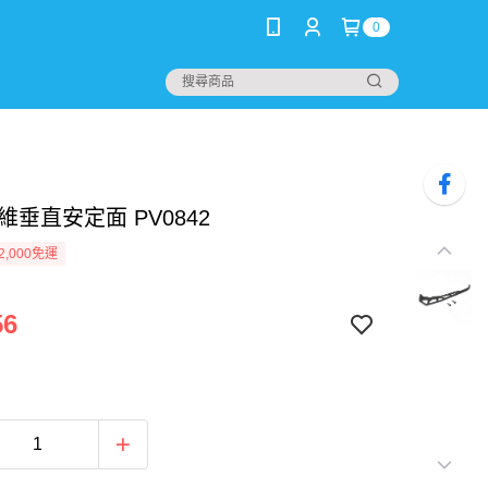
0
維垂直安定面 PV0842
2,000免運
56