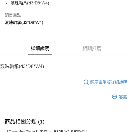
滾珠軸承(d3*D8*W4)
華南商業銀行
彰化商業銀行
12 期 0 利率 每期
NT$9
21家銀行
合作金庫商業銀行
第一商業銀行
上海商業儲蓄銀行
台北富邦商業銀行
華南商業銀行
彰化商業銀行
銷售重點
24 期 0 利率 每期
NT$4
20家銀行
合作金庫商業銀行
第一商業銀行
國泰世華商業銀行
兆豐國際商業銀行
上海商業儲蓄銀行
台北富邦商業銀行
華南商業銀行
彰化商業銀行
滾珠軸承(d3*D8*W4)
臺灣中小企業銀行
台中商業銀行
合作金庫商業銀行
第一商業銀行
LINE Pay
國泰世華商業銀行
兆豐國際商業銀行
上海商業儲蓄銀行
台北富邦商業銀行
匯豐（台灣）商業銀行
華泰商業銀行
華南商業銀行
彰化商業銀行
臺灣中小企業銀行
台中商業銀行
國泰世華商業銀行
兆豐國際商業銀行
聯邦商業銀行
遠東國際商業銀行
Apple Pay
上海商業儲蓄銀行
台北富邦商業銀行
匯豐（台灣）商業銀行
華泰商業銀行
臺灣中小企業銀行
台中商業銀行
元大商業銀行
永豐商業銀行
兆豐國際商業銀行
臺灣中小企業銀行
聯邦商業銀行
遠東國際商業銀行
匯豐（台灣）商業銀行
華泰商業銀行
街口支付
玉山商業銀行
詳細說明
星展（台灣）商業銀行
相關推薦
台中商業銀行
匯豐（台灣）商業銀行
元大商業銀行
永豐商業銀行
聯邦商業銀行
遠東國際商業銀行
台新國際商業銀行
中國信託商業銀行
華泰商業銀行
聯邦商業銀行
玉山商業銀行
星展（台灣）商業銀行
悠遊付
元大商業銀行
永豐商業銀行
台灣樂天信用卡公司
遠東國際商業銀行
元大商業銀行
台新國際商業銀行
中國信託商業銀行
玉山商業銀行
星展（台灣）商業銀行
滾珠軸承(d3*D8*W4)
永豐商業銀行
玉山商業銀行
台灣樂天信用卡公司
ATM付款
台新國際商業銀行
中國信託商業銀行
星展（台灣）商業銀行
台新國際商業銀行
台灣樂天信用卡公司
中國信託商業銀行
台灣樂天信用卡公司
顯示電腦版詳細說明
運送方式
宅配
客服
每筆NT$100，滿NT$2,000(含以上)免運費
商品相關分類 (1)
【Thunder Tiger】零件
E325 V2 SE零件區