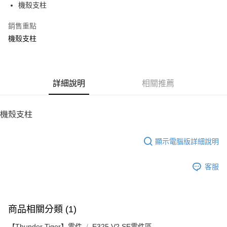
機殼支柱
華南商業銀行
彰化商業銀行
12 期 0 利率 每期
NT$8
21家銀行
合作金庫商業銀行
第一商業銀行
上海商業儲蓄銀行
台北富邦商業銀行
華南商業銀行
彰化商業銀行
銷售重點
24 期 0 利率 每期
NT$4
20家銀行
合作金庫商業銀行
第一商業銀行
國泰世華商業銀行
兆豐國際商業銀行
上海商業儲蓄銀行
台北富邦商業銀行
華南商業銀行
彰化商業銀行
機殼支柱
臺灣中小企業銀行
台中商業銀行
合作金庫商業銀行
第一商業銀行
LINE Pay
國泰世華商業銀行
兆豐國際商業銀行
上海商業儲蓄銀行
台北富邦商業銀行
匯豐（台灣）商業銀行
華泰商業銀行
華南商業銀行
彰化商業銀行
臺灣中小企業銀行
台中商業銀行
國泰世華商業銀行
兆豐國際商業銀行
聯邦商業銀行
遠東國際商業銀行
Apple Pay
上海商業儲蓄銀行
台北富邦商業銀行
匯豐（台灣）商業銀行
華泰商業銀行
臺灣中小企業銀行
台中商業銀行
元大商業銀行
永豐商業銀行
兆豐國際商業銀行
臺灣中小企業銀行
聯邦商業銀行
遠東國際商業銀行
匯豐（台灣）商業銀行
華泰商業銀行
街口支付
玉山商業銀行
詳細說明
星展（台灣）商業銀行
相關推薦
台中商業銀行
匯豐（台灣）商業銀行
元大商業銀行
永豐商業銀行
聯邦商業銀行
遠東國際商業銀行
台新國際商業銀行
中國信託商業銀行
華泰商業銀行
聯邦商業銀行
玉山商業銀行
星展（台灣）商業銀行
悠遊付
元大商業銀行
永豐商業銀行
台灣樂天信用卡公司
遠東國際商業銀行
元大商業銀行
台新國際商業銀行
中國信託商業銀行
玉山商業銀行
星展（台灣）商業銀行
機殼支柱
永豐商業銀行
玉山商業銀行
台灣樂天信用卡公司
ATM付款
台新國際商業銀行
中國信託商業銀行
星展（台灣）商業銀行
台新國際商業銀行
台灣樂天信用卡公司
中國信託商業銀行
台灣樂天信用卡公司
顯示電腦版詳細說明
運送方式
宅配
客服
每筆NT$100，滿NT$2,000(含以上)免運費
商品相關分類 (1)
【Thunder Tiger】零件
E325 V2 SE零件區