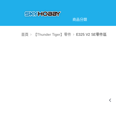
商品分類
首頁
【Thunder Tiger】零件
E325 V2 SE零件區