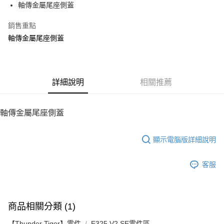
軸傳金屬尾座側蓋
華南商業銀行
彰化商業銀行
12 期 0 利率 每期
NT$18
21家銀行
合作金庫商業銀行
第一商業銀行
上海商業儲蓄銀行
台北富邦商業銀行
華南商業銀行
彰化商業銀行
銷售重點
24 期 0 利率 每期
NT$9
20家銀行
合作金庫商業銀行
第一商業銀行
國泰世華商業銀行
兆豐國際商業銀行
上海商業儲蓄銀行
台北富邦商業銀行
華南商業銀行
彰化商業銀行
軸傳金屬尾座側蓋
臺灣中小企業銀行
台中商業銀行
合作金庫商業銀行
第一商業銀行
LINE Pay
國泰世華商業銀行
兆豐國際商業銀行
上海商業儲蓄銀行
台北富邦商業銀行
匯豐（台灣）商業銀行
華泰商業銀行
華南商業銀行
彰化商業銀行
臺灣中小企業銀行
台中商業銀行
國泰世華商業銀行
兆豐國際商業銀行
聯邦商業銀行
遠東國際商業銀行
Apple Pay
上海商業儲蓄銀行
台北富邦商業銀行
匯豐（台灣）商業銀行
華泰商業銀行
臺灣中小企業銀行
台中商業銀行
元大商業銀行
永豐商業銀行
兆豐國際商業銀行
臺灣中小企業銀行
聯邦商業銀行
遠東國際商業銀行
匯豐（台灣）商業銀行
華泰商業銀行
街口支付
玉山商業銀行
詳細說明
星展（台灣）商業銀行
相關推薦
台中商業銀行
匯豐（台灣）商業銀行
元大商業銀行
永豐商業銀行
聯邦商業銀行
遠東國際商業銀行
台新國際商業銀行
中國信託商業銀行
華泰商業銀行
聯邦商業銀行
玉山商業銀行
星展（台灣）商業銀行
悠遊付
元大商業銀行
永豐商業銀行
台灣樂天信用卡公司
遠東國際商業銀行
元大商業銀行
台新國際商業銀行
中國信託商業銀行
玉山商業銀行
星展（台灣）商業銀行
軸傳金屬尾座側蓋
永豐商業銀行
玉山商業銀行
台灣樂天信用卡公司
ATM付款
台新國際商業銀行
中國信託商業銀行
星展（台灣）商業銀行
台新國際商業銀行
台灣樂天信用卡公司
中國信託商業銀行
台灣樂天信用卡公司
顯示電腦版詳細說明
運送方式
宅配
客服
每筆NT$100，滿NT$2,000(含以上)免運費
商品相關分類 (1)
【Thunder Tiger】零件
E325 V2 SE零件區