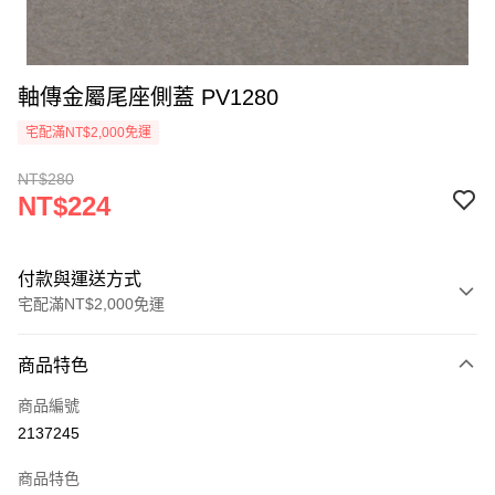
軸傳金屬尾座側蓋 PV1280
宅配滿NT$2,000免運
NT$280
NT$224
付款與運送方式
宅配滿NT$2,000免運
付款方式
商品特色
信用卡一次付款
商品編號
信用卡分期付款
2137245
3 期 0 利率 每期
NT$74
21家銀行
商品特色
6 期 0 利率 每期
NT$37
21家銀行
合作金庫商業銀行
第一商業銀行