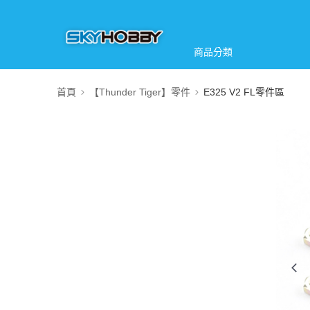
商品分類
首頁
【Thunder Tiger】零件
E325 V2 FL零件區