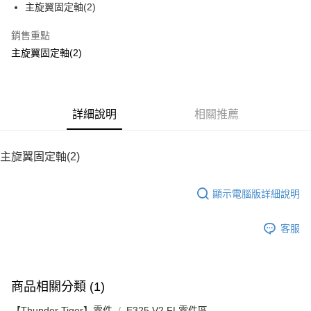
主旋翼固定軸(2)
華南商業銀行
彰化商業銀行
12 期 0 利率 每期
NT$8
21家銀行
合作金庫商業銀行
第一商業銀行
上海商業儲蓄銀行
台北富邦商業銀行
華南商業銀行
彰化商業銀行
銷售重點
24 期 0 利率 每期
NT$4
20家銀行
合作金庫商業銀行
第一商業銀行
國泰世華商業銀行
兆豐國際商業銀行
上海商業儲蓄銀行
台北富邦商業銀行
華南商業銀行
彰化商業銀行
主旋翼固定軸(2)
臺灣中小企業銀行
台中商業銀行
合作金庫商業銀行
第一商業銀行
LINE Pay
國泰世華商業銀行
兆豐國際商業銀行
上海商業儲蓄銀行
台北富邦商業銀行
匯豐（台灣）商業銀行
華泰商業銀行
華南商業銀行
彰化商業銀行
臺灣中小企業銀行
台中商業銀行
國泰世華商業銀行
兆豐國際商業銀行
聯邦商業銀行
遠東國際商業銀行
Apple Pay
上海商業儲蓄銀行
台北富邦商業銀行
匯豐（台灣）商業銀行
華泰商業銀行
臺灣中小企業銀行
台中商業銀行
元大商業銀行
永豐商業銀行
兆豐國際商業銀行
臺灣中小企業銀行
聯邦商業銀行
遠東國際商業銀行
匯豐（台灣）商業銀行
華泰商業銀行
街口支付
玉山商業銀行
詳細說明
星展（台灣）商業銀行
相關推薦
台中商業銀行
匯豐（台灣）商業銀行
元大商業銀行
永豐商業銀行
聯邦商業銀行
遠東國際商業銀行
台新國際商業銀行
中國信託商業銀行
華泰商業銀行
聯邦商業銀行
玉山商業銀行
星展（台灣）商業銀行
悠遊付
元大商業銀行
永豐商業銀行
台灣樂天信用卡公司
遠東國際商業銀行
元大商業銀行
台新國際商業銀行
中國信託商業銀行
玉山商業銀行
星展（台灣）商業銀行
主旋翼固定軸(2)
永豐商業銀行
玉山商業銀行
台灣樂天信用卡公司
台新國際商業銀行
中國信託商業銀行
運送方式
星展（台灣）商業銀行
台新國際商業銀行
台灣樂天信用卡公司
中國信託商業銀行
台灣樂天信用卡公司
顯示電腦版詳細說明
宅配
每筆NT$100，滿NT$2,000(含以上)免運費
客服
商品相關分類 (1)
【Thunder Tiger】零件
E325 V2 FL零件區