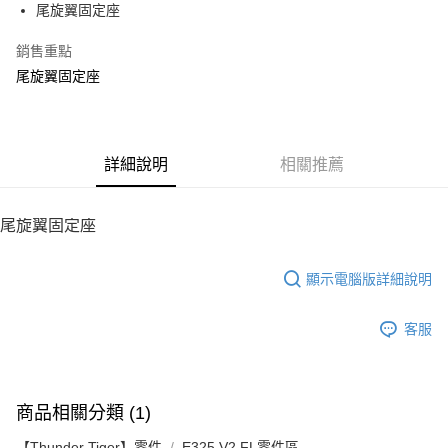
尾旋翼固定座
華南商業銀行
彰化商業銀行
12 期 0 利率 每期
NT$8
21家銀行
合作金庫商業銀行
第一商業銀行
上海商業儲蓄銀行
台北富邦商業銀行
華南商業銀行
彰化商業銀行
銷售重點
24 期 0 利率 每期
NT$4
20家銀行
合作金庫商業銀行
第一商業銀行
國泰世華商業銀行
兆豐國際商業銀行
上海商業儲蓄銀行
台北富邦商業銀行
華南商業銀行
彰化商業銀行
尾旋翼固定座
臺灣中小企業銀行
台中商業銀行
合作金庫商業銀行
第一商業銀行
LINE Pay
國泰世華商業銀行
兆豐國際商業銀行
上海商業儲蓄銀行
台北富邦商業銀行
匯豐（台灣）商業銀行
華泰商業銀行
華南商業銀行
彰化商業銀行
臺灣中小企業銀行
台中商業銀行
國泰世華商業銀行
兆豐國際商業銀行
聯邦商業銀行
遠東國際商業銀行
Apple Pay
上海商業儲蓄銀行
台北富邦商業銀行
匯豐（台灣）商業銀行
華泰商業銀行
臺灣中小企業銀行
台中商業銀行
元大商業銀行
永豐商業銀行
兆豐國際商業銀行
臺灣中小企業銀行
聯邦商業銀行
遠東國際商業銀行
匯豐（台灣）商業銀行
華泰商業銀行
街口支付
玉山商業銀行
詳細說明
星展（台灣）商業銀行
相關推薦
台中商業銀行
匯豐（台灣）商業銀行
元大商業銀行
永豐商業銀行
聯邦商業銀行
遠東國際商業銀行
台新國際商業銀行
中國信託商業銀行
華泰商業銀行
聯邦商業銀行
玉山商業銀行
星展（台灣）商業銀行
悠遊付
元大商業銀行
永豐商業銀行
台灣樂天信用卡公司
遠東國際商業銀行
元大商業銀行
台新國際商業銀行
中國信託商業銀行
玉山商業銀行
星展（台灣）商業銀行
尾旋翼固定座
永豐商業銀行
玉山商業銀行
台灣樂天信用卡公司
ATM付款
台新國際商業銀行
中國信託商業銀行
星展（台灣）商業銀行
台新國際商業銀行
台灣樂天信用卡公司
中國信託商業銀行
台灣樂天信用卡公司
顯示電腦版詳細說明
運送方式
宅配
客服
每筆NT$100，滿NT$2,000(含以上)免運費
商品相關分類 (1)
【Thunder Tiger】零件
E325 V2 FL零件區