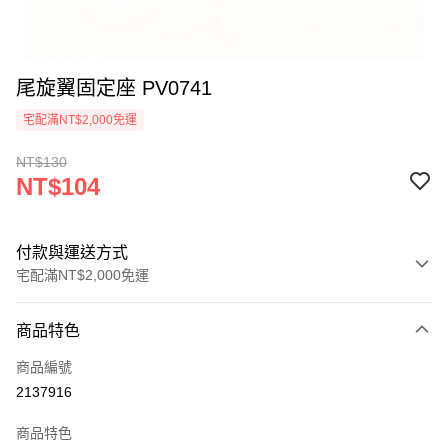
尾旋翼固定座 PV0741
宅配滿NT$2,000免運
NT$130
NT$104
付款與運送方式
宅配滿NT$2,000免運
付款方式
商品特色
信用卡一次付款
商品編號
信用卡分期付款
2137916
3 期 0 利率 每期
NT$34
21家銀行
商品特色
6 期 0 利率 每期
NT$17
21家銀行
合作金庫商業銀行
第一商業銀行