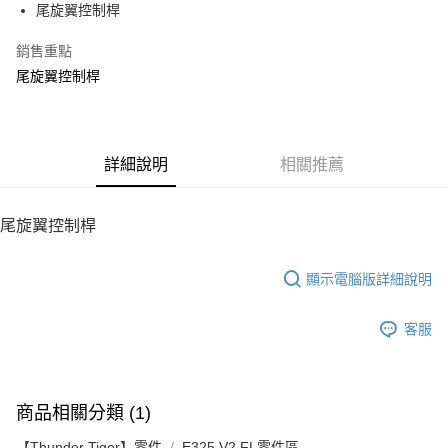
尾旋翼控制桿
華南商業銀行
彰化商業銀行
12 期 0 利率 每期
NT$6
21家銀行
合作金庫商業銀行
第一商業銀行
上海商業儲蓄銀行
台北富邦商業銀行
華南商業銀行
彰化商業銀行
銷售重點
24 期 0 利率 每期
NT$3
20家銀行
合作金庫商業銀行
第一商業銀行
國泰世華商業銀行
兆豐國際商業銀行
上海商業儲蓄銀行
台北富邦商業銀行
華南商業銀行
彰化商業銀行
尾旋翼控制桿
臺灣中小企業銀行
台中商業銀行
合作金庫商業銀行
第一商業銀行
LINE Pay
國泰世華商業銀行
兆豐國際商業銀行
上海商業儲蓄銀行
台北富邦商業銀行
匯豐（台灣）商業銀行
華泰商業銀行
華南商業銀行
彰化商業銀行
臺灣中小企業銀行
台中商業銀行
國泰世華商業銀行
兆豐國際商業銀行
聯邦商業銀行
遠東國際商業銀行
Apple Pay
上海商業儲蓄銀行
台北富邦商業銀行
匯豐（台灣）商業銀行
華泰商業銀行
臺灣中小企業銀行
台中商業銀行
元大商業銀行
永豐商業銀行
兆豐國際商業銀行
臺灣中小企業銀行
聯邦商業銀行
遠東國際商業銀行
匯豐（台灣）商業銀行
華泰商業銀行
街口支付
玉山商業銀行
詳細說明
星展（台灣）商業銀行
相關推薦
台中商業銀行
匯豐（台灣）商業銀行
元大商業銀行
永豐商業銀行
聯邦商業銀行
遠東國際商業銀行
台新國際商業銀行
中國信託商業銀行
華泰商業銀行
聯邦商業銀行
玉山商業銀行
星展（台灣）商業銀行
悠遊付
元大商業銀行
永豐商業銀行
台灣樂天信用卡公司
遠東國際商業銀行
元大商業銀行
台新國際商業銀行
中國信託商業銀行
玉山商業銀行
星展（台灣）商業銀行
尾旋翼控制桿
永豐商業銀行
玉山商業銀行
台灣樂天信用卡公司
ATM付款
台新國際商業銀行
中國信託商業銀行
星展（台灣）商業銀行
台新國際商業銀行
台灣樂天信用卡公司
中國信託商業銀行
台灣樂天信用卡公司
顯示電腦版詳細說明
運送方式
宅配
客服
每筆NT$100，滿NT$2,000(含以上)免運費
商品相關分類 (1)
【Thunder Tiger】零件
E325 V2 FL零件區