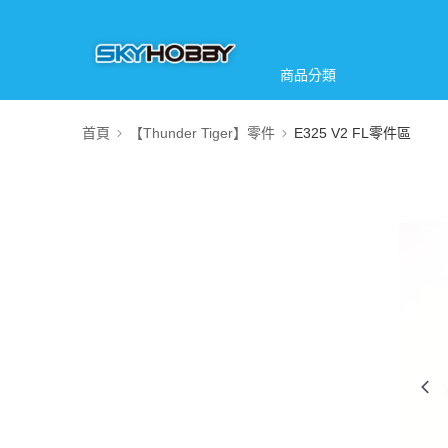
商品分類
首頁
【Thunder Tiger】零件
E325 V2 FL零件區