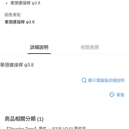
單頭連接桿 ψ3.8
華南商業銀行
彰化商業銀行
12 期 0 利率 每期
NT$6
21家銀行
合作金庫商業銀行
第一商業銀行
上海商業儲蓄銀行
台北富邦商業銀行
華南商業銀行
彰化商業銀行
銷售重點
24 期 0 利率 每期
NT$3
20家銀行
合作金庫商業銀行
第一商業銀行
國泰世華商業銀行
兆豐國際商業銀行
上海商業儲蓄銀行
台北富邦商業銀行
華南商業銀行
彰化商業銀行
單頭連接桿 ψ3.8
臺灣中小企業銀行
台中商業銀行
合作金庫商業銀行
第一商業銀行
LINE Pay
國泰世華商業銀行
兆豐國際商業銀行
上海商業儲蓄銀行
台北富邦商業銀行
匯豐（台灣）商業銀行
華泰商業銀行
華南商業銀行
彰化商業銀行
臺灣中小企業銀行
台中商業銀行
國泰世華商業銀行
兆豐國際商業銀行
聯邦商業銀行
遠東國際商業銀行
Apple Pay
上海商業儲蓄銀行
台北富邦商業銀行
匯豐（台灣）商業銀行
華泰商業銀行
臺灣中小企業銀行
台中商業銀行
元大商業銀行
永豐商業銀行
兆豐國際商業銀行
臺灣中小企業銀行
聯邦商業銀行
遠東國際商業銀行
匯豐（台灣）商業銀行
華泰商業銀行
街口支付
玉山商業銀行
詳細說明
星展（台灣）商業銀行
相關推薦
台中商業銀行
匯豐（台灣）商業銀行
元大商業銀行
永豐商業銀行
聯邦商業銀行
遠東國際商業銀行
台新國際商業銀行
中國信託商業銀行
華泰商業銀行
聯邦商業銀行
玉山商業銀行
星展（台灣）商業銀行
悠遊付
元大商業銀行
永豐商業銀行
台灣樂天信用卡公司
遠東國際商業銀行
元大商業銀行
台新國際商業銀行
中國信託商業銀行
玉山商業銀行
星展（台灣）商業銀行
單頭連接桿 ψ3.8
永豐商業銀行
玉山商業銀行
台灣樂天信用卡公司
ATM付款
台新國際商業銀行
中國信託商業銀行
星展（台灣）商業銀行
台新國際商業銀行
台灣樂天信用卡公司
中國信託商業銀行
台灣樂天信用卡公司
顯示電腦版詳細說明
運送方式
宅配
客服
每筆NT$100，滿NT$2,000(含以上)免運費
商品相關分類 (1)
【Thunder Tiger】零件
E325 V2 FL零件區