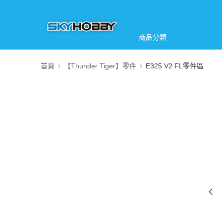
商品分類
首頁
【Thunder Tiger】零件
E325 V2 FL零件區