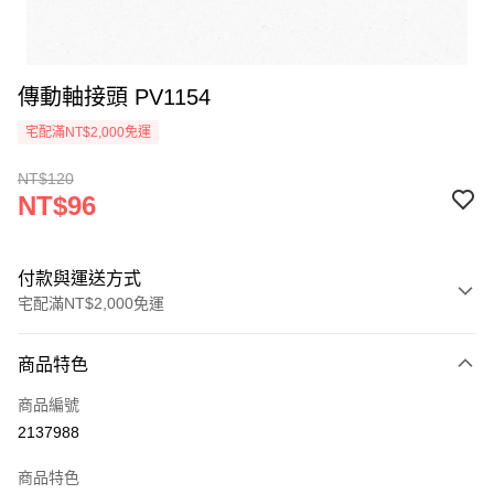
傳動軸接頭 PV1154
宅配滿NT$2,000免運
NT$120
NT$96
付款與運送方式
宅配滿NT$2,000免運
付款方式
商品特色
信用卡一次付款
商品編號
信用卡分期付款
2137988
3 期 0 利率 每期
NT$32
21家銀行
商品特色
6 期 0 利率 每期
NT$16
21家銀行
合作金庫商業銀行
第一商業銀行