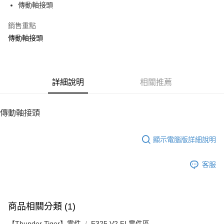
傳動軸接頭
華南商業銀行
彰化商業銀行
12 期 0 利率 每期
NT$8
21家銀行
合作金庫商業銀行
第一商業銀行
上海商業儲蓄銀行
台北富邦商業銀行
華南商業銀行
彰化商業銀行
銷售重點
24 期 0 利率 每期
NT$4
20家銀行
合作金庫商業銀行
第一商業銀行
國泰世華商業銀行
兆豐國際商業銀行
上海商業儲蓄銀行
台北富邦商業銀行
華南商業銀行
彰化商業銀行
傳動軸接頭
臺灣中小企業銀行
台中商業銀行
合作金庫商業銀行
第一商業銀行
LINE Pay
國泰世華商業銀行
兆豐國際商業銀行
上海商業儲蓄銀行
台北富邦商業銀行
匯豐（台灣）商業銀行
華泰商業銀行
華南商業銀行
彰化商業銀行
臺灣中小企業銀行
台中商業銀行
國泰世華商業銀行
兆豐國際商業銀行
聯邦商業銀行
遠東國際商業銀行
Apple Pay
上海商業儲蓄銀行
台北富邦商業銀行
匯豐（台灣）商業銀行
華泰商業銀行
臺灣中小企業銀行
台中商業銀行
元大商業銀行
永豐商業銀行
兆豐國際商業銀行
臺灣中小企業銀行
聯邦商業銀行
遠東國際商業銀行
匯豐（台灣）商業銀行
華泰商業銀行
街口支付
玉山商業銀行
詳細說明
星展（台灣）商業銀行
相關推薦
台中商業銀行
匯豐（台灣）商業銀行
元大商業銀行
永豐商業銀行
聯邦商業銀行
遠東國際商業銀行
台新國際商業銀行
中國信託商業銀行
華泰商業銀行
聯邦商業銀行
玉山商業銀行
星展（台灣）商業銀行
悠遊付
元大商業銀行
永豐商業銀行
台灣樂天信用卡公司
遠東國際商業銀行
元大商業銀行
台新國際商業銀行
中國信託商業銀行
玉山商業銀行
星展（台灣）商業銀行
傳動軸接頭
永豐商業銀行
玉山商業銀行
台灣樂天信用卡公司
ATM付款
台新國際商業銀行
中國信託商業銀行
星展（台灣）商業銀行
台新國際商業銀行
台灣樂天信用卡公司
中國信託商業銀行
台灣樂天信用卡公司
顯示電腦版詳細說明
運送方式
宅配
客服
每筆NT$100，滿NT$2,000(含以上)免運費
商品相關分類 (1)
【Thunder Tiger】零件
E325 V2 FL零件區