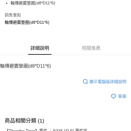
軸傳避震墊圈(d8*D11*6)
華南商業銀行
彰化商業銀行
12 期 0 利率 每期
NT$6
21家銀行
合作金庫商業銀行
第一商業銀行
上海商業儲蓄銀行
台北富邦商業銀行
華南商業銀行
彰化商業銀行
銷售重點
24 期 0 利率 每期
NT$3
20家銀行
合作金庫商業銀行
第一商業銀行
國泰世華商業銀行
兆豐國際商業銀行
上海商業儲蓄銀行
台北富邦商業銀行
華南商業銀行
彰化商業銀行
軸傳避震墊圈(d8*D11*6)
臺灣中小企業銀行
台中商業銀行
合作金庫商業銀行
第一商業銀行
LINE Pay
國泰世華商業銀行
兆豐國際商業銀行
上海商業儲蓄銀行
台北富邦商業銀行
匯豐（台灣）商業銀行
華泰商業銀行
華南商業銀行
彰化商業銀行
臺灣中小企業銀行
台中商業銀行
國泰世華商業銀行
兆豐國際商業銀行
聯邦商業銀行
遠東國際商業銀行
Apple Pay
上海商業儲蓄銀行
台北富邦商業銀行
匯豐（台灣）商業銀行
華泰商業銀行
臺灣中小企業銀行
台中商業銀行
元大商業銀行
永豐商業銀行
兆豐國際商業銀行
臺灣中小企業銀行
聯邦商業銀行
遠東國際商業銀行
匯豐（台灣）商業銀行
華泰商業銀行
街口支付
玉山商業銀行
詳細說明
星展（台灣）商業銀行
相關推薦
台中商業銀行
匯豐（台灣）商業銀行
元大商業銀行
永豐商業銀行
聯邦商業銀行
遠東國際商業銀行
台新國際商業銀行
中國信託商業銀行
華泰商業銀行
聯邦商業銀行
玉山商業銀行
星展（台灣）商業銀行
悠遊付
元大商業銀行
永豐商業銀行
台灣樂天信用卡公司
遠東國際商業銀行
元大商業銀行
台新國際商業銀行
中國信託商業銀行
玉山商業銀行
星展（台灣）商業銀行
軸傳避震墊圈(d8*D11*6)
永豐商業銀行
玉山商業銀行
台灣樂天信用卡公司
ATM付款
台新國際商業銀行
中國信託商業銀行
星展（台灣）商業銀行
台新國際商業銀行
台灣樂天信用卡公司
中國信託商業銀行
台灣樂天信用卡公司
顯示電腦版詳細說明
運送方式
宅配
客服
每筆NT$100，滿NT$2,000(含以上)免運費
商品相關分類 (1)
【Thunder Tiger】零件
E325 V2 FL零件區