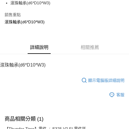
滾珠軸承(d6*D10*W3)
華南商業銀行
彰化商業銀行
12 期 0 利率 每期
NT$10
21家銀行
合作金庫商業銀行
第一商業銀行
上海商業儲蓄銀行
台北富邦商業銀行
華南商業銀行
彰化商業銀行
銷售重點
24 期 0 利率 每期
NT$5
20家銀行
合作金庫商業銀行
第一商業銀行
國泰世華商業銀行
兆豐國際商業銀行
上海商業儲蓄銀行
台北富邦商業銀行
華南商業銀行
彰化商業銀行
滾珠軸承(d6*D10*W3)
臺灣中小企業銀行
台中商業銀行
合作金庫商業銀行
第一商業銀行
LINE Pay
國泰世華商業銀行
兆豐國際商業銀行
上海商業儲蓄銀行
台北富邦商業銀行
匯豐（台灣）商業銀行
華泰商業銀行
華南商業銀行
彰化商業銀行
臺灣中小企業銀行
台中商業銀行
國泰世華商業銀行
兆豐國際商業銀行
聯邦商業銀行
遠東國際商業銀行
Apple Pay
上海商業儲蓄銀行
台北富邦商業銀行
匯豐（台灣）商業銀行
華泰商業銀行
臺灣中小企業銀行
台中商業銀行
元大商業銀行
永豐商業銀行
兆豐國際商業銀行
臺灣中小企業銀行
聯邦商業銀行
遠東國際商業銀行
匯豐（台灣）商業銀行
華泰商業銀行
街口支付
玉山商業銀行
詳細說明
星展（台灣）商業銀行
相關推薦
台中商業銀行
匯豐（台灣）商業銀行
元大商業銀行
永豐商業銀行
聯邦商業銀行
遠東國際商業銀行
台新國際商業銀行
中國信託商業銀行
華泰商業銀行
聯邦商業銀行
玉山商業銀行
星展（台灣）商業銀行
悠遊付
元大商業銀行
永豐商業銀行
台灣樂天信用卡公司
遠東國際商業銀行
元大商業銀行
台新國際商業銀行
中國信託商業銀行
玉山商業銀行
星展（台灣）商業銀行
滾珠軸承(d6*D10*W3)
永豐商業銀行
玉山商業銀行
台灣樂天信用卡公司
ATM付款
台新國際商業銀行
中國信託商業銀行
星展（台灣）商業銀行
台新國際商業銀行
台灣樂天信用卡公司
中國信託商業銀行
台灣樂天信用卡公司
顯示電腦版詳細說明
運送方式
宅配
客服
每筆NT$100，滿NT$2,000(含以上)免運費
商品相關分類 (1)
【Thunder Tiger】零件
E325 V2 FL零件區