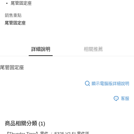
尾管固定座
華南商業銀行
彰化商業銀行
12 期 0 利率 每期
NT$8
21家銀行
合作金庫商業銀行
第一商業銀行
上海商業儲蓄銀行
台北富邦商業銀行
華南商業銀行
彰化商業銀行
銷售重點
24 期 0 利率 每期
NT$4
20家銀行
合作金庫商業銀行
第一商業銀行
國泰世華商業銀行
兆豐國際商業銀行
上海商業儲蓄銀行
台北富邦商業銀行
華南商業銀行
彰化商業銀行
尾管固定座
臺灣中小企業銀行
台中商業銀行
合作金庫商業銀行
第一商業銀行
LINE Pay
國泰世華商業銀行
兆豐國際商業銀行
上海商業儲蓄銀行
台北富邦商業銀行
匯豐（台灣）商業銀行
華泰商業銀行
華南商業銀行
彰化商業銀行
臺灣中小企業銀行
台中商業銀行
國泰世華商業銀行
兆豐國際商業銀行
聯邦商業銀行
遠東國際商業銀行
Apple Pay
上海商業儲蓄銀行
台北富邦商業銀行
匯豐（台灣）商業銀行
華泰商業銀行
臺灣中小企業銀行
台中商業銀行
元大商業銀行
永豐商業銀行
兆豐國際商業銀行
臺灣中小企業銀行
聯邦商業銀行
遠東國際商業銀行
匯豐（台灣）商業銀行
華泰商業銀行
街口支付
玉山商業銀行
詳細說明
星展（台灣）商業銀行
相關推薦
台中商業銀行
匯豐（台灣）商業銀行
元大商業銀行
永豐商業銀行
聯邦商業銀行
遠東國際商業銀行
台新國際商業銀行
中國信託商業銀行
華泰商業銀行
聯邦商業銀行
玉山商業銀行
星展（台灣）商業銀行
悠遊付
元大商業銀行
永豐商業銀行
台灣樂天信用卡公司
遠東國際商業銀行
元大商業銀行
台新國際商業銀行
中國信託商業銀行
玉山商業銀行
星展（台灣）商業銀行
尾管固定座
永豐商業銀行
玉山商業銀行
台灣樂天信用卡公司
ATM付款
台新國際商業銀行
中國信託商業銀行
星展（台灣）商業銀行
台新國際商業銀行
台灣樂天信用卡公司
中國信託商業銀行
台灣樂天信用卡公司
顯示電腦版詳細說明
運送方式
宅配
客服
每筆NT$100，滿NT$2,000(含以上)免運費
商品相關分類 (1)
【Thunder Tiger】零件
E325 V2 FL零件區