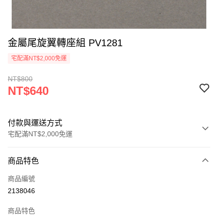
金屬尾旋翼轉座組 PV1281
宅配滿NT$2,000免運
NT$800
NT$640
付款與運送方式
宅配滿NT$2,000免運
付款方式
商品特色
信用卡一次付款
商品編號
信用卡分期付款
2138046
3 期 0 利率 每期
NT$213
21家銀行
商品特色
6 期 0 利率 每期
NT$106
21家銀行
合作金庫商業銀行
第一商業銀行