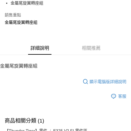
金屬尾旋翼轉座組
華南商業銀行
彰化商業銀行
12 期 0 利率 每期
NT$53
21家銀行
合作金庫商業銀行
第一商業銀行
上海商業儲蓄銀行
台北富邦商業銀行
華南商業銀行
彰化商業銀行
銷售重點
24 期 0 利率 每期
NT$26
20家銀行
合作金庫商業銀行
第一商業銀行
國泰世華商業銀行
兆豐國際商業銀行
上海商業儲蓄銀行
台北富邦商業銀行
華南商業銀行
彰化商業銀行
金屬尾旋翼轉座組
臺灣中小企業銀行
台中商業銀行
合作金庫商業銀行
第一商業銀行
LINE Pay
國泰世華商業銀行
兆豐國際商業銀行
上海商業儲蓄銀行
台北富邦商業銀行
匯豐（台灣）商業銀行
華泰商業銀行
華南商業銀行
彰化商業銀行
臺灣中小企業銀行
台中商業銀行
國泰世華商業銀行
兆豐國際商業銀行
聯邦商業銀行
遠東國際商業銀行
Apple Pay
上海商業儲蓄銀行
台北富邦商業銀行
匯豐（台灣）商業銀行
華泰商業銀行
臺灣中小企業銀行
台中商業銀行
元大商業銀行
永豐商業銀行
兆豐國際商業銀行
臺灣中小企業銀行
聯邦商業銀行
遠東國際商業銀行
匯豐（台灣）商業銀行
華泰商業銀行
街口支付
玉山商業銀行
詳細說明
星展（台灣）商業銀行
相關推薦
台中商業銀行
匯豐（台灣）商業銀行
元大商業銀行
永豐商業銀行
聯邦商業銀行
遠東國際商業銀行
台新國際商業銀行
中國信託商業銀行
華泰商業銀行
聯邦商業銀行
玉山商業銀行
星展（台灣）商業銀行
悠遊付
元大商業銀行
永豐商業銀行
台灣樂天信用卡公司
遠東國際商業銀行
元大商業銀行
台新國際商業銀行
中國信託商業銀行
玉山商業銀行
星展（台灣）商業銀行
金屬尾旋翼轉座組
永豐商業銀行
玉山商業銀行
台灣樂天信用卡公司
ATM付款
台新國際商業銀行
中國信託商業銀行
星展（台灣）商業銀行
台新國際商業銀行
台灣樂天信用卡公司
中國信託商業銀行
台灣樂天信用卡公司
顯示電腦版詳細說明
運送方式
宅配
客服
每筆NT$100，滿NT$2,000(含以上)免運費
商品相關分類 (1)
【Thunder Tiger】零件
E325 V2 FL零件區