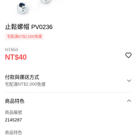
止鬆螺帽 PV0236
宅配滿NT$2,000免運
NT$50
NT$40
付款與運送方式
宅配滿NT$2,000免運
付款方式
商品特色
信用卡一次付款
商品編號
信用卡分期付款
2145287
3 期 0 利率 每期
NT$13
21家銀行
商品特色
6 期 0 利率 每期
NT$6
21家銀行
合作金庫商業銀行
第一商業銀行