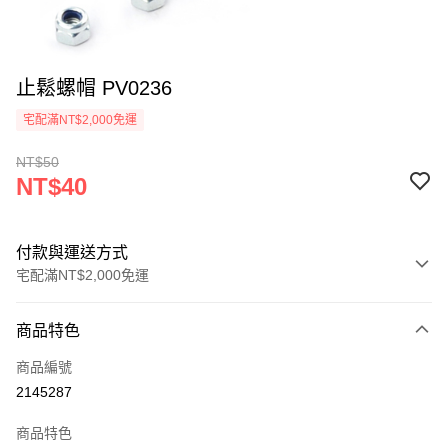
止鬆螺帽 PV0236
宅配滿NT$2,000免運
NT$50
NT$40
付款與運送方式
宅配滿NT$2,000免運
付款方式
商品特色
信用卡一次付款
商品編號
信用卡分期付款
2145287
3 期 0 利率 每期
NT$13
21家銀行
商品特色
6 期 0 利率 每期
NT$6
21家銀行
合作金庫商業銀行
第一商業銀行