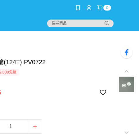
0
124T) PV0722
2,000免運
6