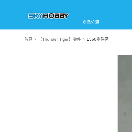
商品分類
首頁
【Thunder Tiger】零件
E360零件區