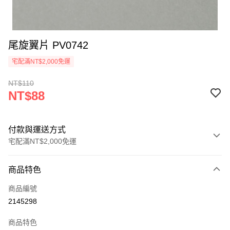
尾旋翼片 PV0742
宅配滿NT$2,000免運
NT$110
NT$88
付款與運送方式
宅配滿NT$2,000免運
付款方式
商品特色
信用卡一次付款
商品編號
信用卡分期付款
2145298
3 期 0 利率 每期
NT$29
21家銀行
商品特色
6 期 0 利率 每期
NT$14
21家銀行
合作金庫商業銀行
第一商業銀行