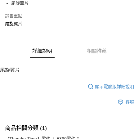
尾旋翼片
華南商業銀行
彰化商業銀行
12 期 0 利率 每期
NT$7
21家銀行
合作金庫商業銀行
第一商業銀行
上海商業儲蓄銀行
台北富邦商業銀行
華南商業銀行
彰化商業銀行
銷售重點
24 期 0 利率 每期
NT$3
20家銀行
合作金庫商業銀行
第一商業銀行
國泰世華商業銀行
兆豐國際商業銀行
上海商業儲蓄銀行
台北富邦商業銀行
華南商業銀行
彰化商業銀行
尾旋翼片
臺灣中小企業銀行
台中商業銀行
合作金庫商業銀行
第一商業銀行
LINE Pay
國泰世華商業銀行
兆豐國際商業銀行
上海商業儲蓄銀行
台北富邦商業銀行
匯豐（台灣）商業銀行
華泰商業銀行
華南商業銀行
彰化商業銀行
臺灣中小企業銀行
台中商業銀行
國泰世華商業銀行
兆豐國際商業銀行
聯邦商業銀行
遠東國際商業銀行
Apple Pay
上海商業儲蓄銀行
台北富邦商業銀行
匯豐（台灣）商業銀行
華泰商業銀行
臺灣中小企業銀行
台中商業銀行
元大商業銀行
永豐商業銀行
兆豐國際商業銀行
臺灣中小企業銀行
聯邦商業銀行
遠東國際商業銀行
匯豐（台灣）商業銀行
華泰商業銀行
街口支付
玉山商業銀行
詳細說明
星展（台灣）商業銀行
相關推薦
台中商業銀行
匯豐（台灣）商業銀行
元大商業銀行
永豐商業銀行
聯邦商業銀行
遠東國際商業銀行
台新國際商業銀行
中國信託商業銀行
華泰商業銀行
聯邦商業銀行
玉山商業銀行
星展（台灣）商業銀行
悠遊付
元大商業銀行
永豐商業銀行
台灣樂天信用卡公司
遠東國際商業銀行
元大商業銀行
台新國際商業銀行
中國信託商業銀行
玉山商業銀行
星展（台灣）商業銀行
尾旋翼片
永豐商業銀行
玉山商業銀行
台灣樂天信用卡公司
ATM付款
台新國際商業銀行
中國信託商業銀行
星展（台灣）商業銀行
台新國際商業銀行
台灣樂天信用卡公司
中國信託商業銀行
台灣樂天信用卡公司
顯示電腦版詳細說明
運送方式
宅配
客服
每筆NT$100，滿NT$2,000(含以上)免運費
商品相關分類 (1)
【Thunder Tiger】零件
E360零件區