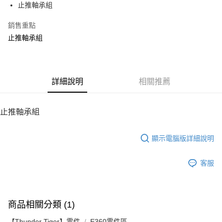
止推軸承組
華南商業銀行
彰化商業銀行
12 期 0 利率 每期
NT$40
21家銀行
合作金庫商業銀行
第一商業銀行
上海商業儲蓄銀行
台北富邦商業銀行
華南商業銀行
彰化商業銀行
銷售重點
24 期 0 利率 每期
NT$20
20家銀行
合作金庫商業銀行
第一商業銀行
國泰世華商業銀行
兆豐國際商業銀行
上海商業儲蓄銀行
台北富邦商業銀行
華南商業銀行
彰化商業銀行
止推軸承組
臺灣中小企業銀行
台中商業銀行
合作金庫商業銀行
第一商業銀行
LINE Pay
國泰世華商業銀行
兆豐國際商業銀行
上海商業儲蓄銀行
台北富邦商業銀行
匯豐（台灣）商業銀行
華泰商業銀行
華南商業銀行
彰化商業銀行
臺灣中小企業銀行
台中商業銀行
國泰世華商業銀行
兆豐國際商業銀行
聯邦商業銀行
遠東國際商業銀行
Apple Pay
上海商業儲蓄銀行
台北富邦商業銀行
匯豐（台灣）商業銀行
華泰商業銀行
臺灣中小企業銀行
台中商業銀行
元大商業銀行
永豐商業銀行
兆豐國際商業銀行
臺灣中小企業銀行
聯邦商業銀行
遠東國際商業銀行
匯豐（台灣）商業銀行
華泰商業銀行
街口支付
玉山商業銀行
詳細說明
星展（台灣）商業銀行
相關推薦
台中商業銀行
匯豐（台灣）商業銀行
元大商業銀行
永豐商業銀行
聯邦商業銀行
遠東國際商業銀行
台新國際商業銀行
中國信託商業銀行
華泰商業銀行
聯邦商業銀行
玉山商業銀行
星展（台灣）商業銀行
悠遊付
元大商業銀行
永豐商業銀行
台灣樂天信用卡公司
遠東國際商業銀行
元大商業銀行
台新國際商業銀行
中國信託商業銀行
玉山商業銀行
星展（台灣）商業銀行
止推軸承組
永豐商業銀行
玉山商業銀行
台灣樂天信用卡公司
ATM付款
台新國際商業銀行
中國信託商業銀行
星展（台灣）商業銀行
台新國際商業銀行
台灣樂天信用卡公司
中國信託商業銀行
台灣樂天信用卡公司
顯示電腦版詳細說明
運送方式
宅配
客服
每筆NT$100，滿NT$2,000(含以上)免運費
商品相關分類 (1)
【Thunder Tiger】零件
E360零件區