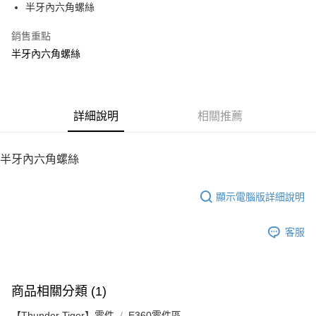
半牙內六角螺絲
華南商業銀行
彰化商業銀行
12 期 0 利率 每期
NT$5
21家銀行
合作金庫商業銀行
第一商業銀行
上海商業儲蓄銀行
台北富邦商業銀行
華南商業銀行
彰化商業銀行
銷售重點
24 期 0 利率 每期
NT$2
20家銀行
合作金庫商業銀行
第一商業銀行
國泰世華商業銀行
兆豐國際商業銀行
上海商業儲蓄銀行
台北富邦商業銀行
華南商業銀行
彰化商業銀行
半牙內六角螺絲
臺灣中小企業銀行
台中商業銀行
合作金庫商業銀行
第一商業銀行
LINE Pay
國泰世華商業銀行
兆豐國際商業銀行
上海商業儲蓄銀行
台北富邦商業銀行
匯豐（台灣）商業銀行
華泰商業銀行
華南商業銀行
彰化商業銀行
臺灣中小企業銀行
台中商業銀行
國泰世華商業銀行
兆豐國際商業銀行
聯邦商業銀行
遠東國際商業銀行
Apple Pay
上海商業儲蓄銀行
台北富邦商業銀行
匯豐（台灣）商業銀行
華泰商業銀行
臺灣中小企業銀行
台中商業銀行
元大商業銀行
永豐商業銀行
兆豐國際商業銀行
臺灣中小企業銀行
聯邦商業銀行
遠東國際商業銀行
匯豐（台灣）商業銀行
華泰商業銀行
街口支付
玉山商業銀行
詳細說明
星展（台灣）商業銀行
相關推薦
台中商業銀行
匯豐（台灣）商業銀行
元大商業銀行
永豐商業銀行
聯邦商業銀行
遠東國際商業銀行
台新國際商業銀行
中國信託商業銀行
華泰商業銀行
聯邦商業銀行
玉山商業銀行
星展（台灣）商業銀行
悠遊付
元大商業銀行
永豐商業銀行
台灣樂天信用卡公司
遠東國際商業銀行
元大商業銀行
台新國際商業銀行
中國信託商業銀行
玉山商業銀行
星展（台灣）商業銀行
半牙內六角螺絲
永豐商業銀行
玉山商業銀行
台灣樂天信用卡公司
ATM付款
台新國際商業銀行
中國信託商業銀行
星展（台灣）商業銀行
台新國際商業銀行
台灣樂天信用卡公司
中國信託商業銀行
台灣樂天信用卡公司
顯示電腦版詳細說明
運送方式
宅配
客服
每筆NT$100，滿NT$2,000(含以上)免運費
商品相關分類 (1)
【Thunder Tiger】零件
E360零件區