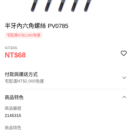
半牙內六角螺絲 PV0785
宅配滿NT$2,000免運
NT$85
NT$68
付款與運送方式
宅配滿NT$2,000免運
付款方式
商品特色
信用卡一次付款
商品編號
信用卡分期付款
2145315
3 期 0 利率 每期
NT$22
21家銀行
商品特色
6 期 0 利率 每期
NT$11
21家銀行
合作金庫商業銀行
第一商業銀行