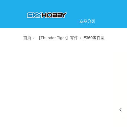
商品分類
首頁
【Thunder Tiger】零件
E360零件區