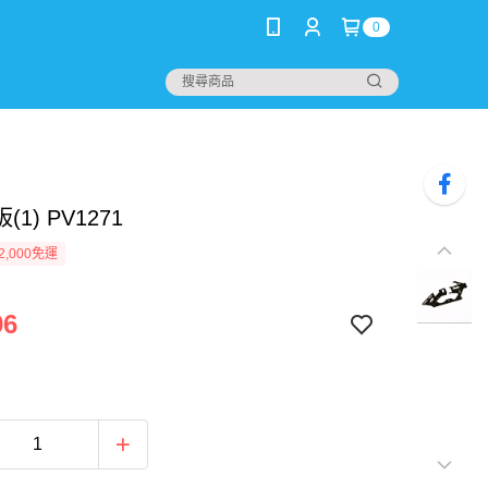
0
1) PV1271
2,000免運
96