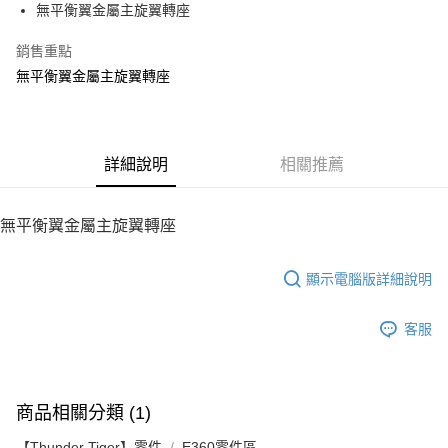
無平衡翼金屬主旋翼轉座
華南商業銀行
彰化商業銀行
12 期 0 利率 每期
NT$45
21家銀行
合作金庫商業銀行
第一商業銀行
上海商業儲蓄銀行
台北富邦商業銀行
華南商業銀行
彰化商業銀行
銷售重點
24 期 0 利率 每期
NT$22
20家銀行
合作金庫商業銀行
第一商業銀行
國泰世華商業銀行
兆豐國際商業銀行
上海商業儲蓄銀行
台北富邦商業銀行
華南商業銀行
彰化商業銀行
無平衡翼金屬主旋翼轉座
臺灣中小企業銀行
台中商業銀行
合作金庫商業銀行
第一商業銀行
LINE Pay
國泰世華商業銀行
兆豐國際商業銀行
上海商業儲蓄銀行
台北富邦商業銀行
匯豐（台灣）商業銀行
華泰商業銀行
華南商業銀行
彰化商業銀行
臺灣中小企業銀行
台中商業銀行
國泰世華商業銀行
兆豐國際商業銀行
聯邦商業銀行
遠東國際商業銀行
Apple Pay
上海商業儲蓄銀行
台北富邦商業銀行
匯豐（台灣）商業銀行
華泰商業銀行
臺灣中小企業銀行
台中商業銀行
元大商業銀行
永豐商業銀行
兆豐國際商業銀行
臺灣中小企業銀行
聯邦商業銀行
遠東國際商業銀行
匯豐（台灣）商業銀行
華泰商業銀行
街口支付
玉山商業銀行
詳細說明
星展（台灣）商業銀行
相關推薦
台中商業銀行
匯豐（台灣）商業銀行
元大商業銀行
永豐商業銀行
聯邦商業銀行
遠東國際商業銀行
台新國際商業銀行
中國信託商業銀行
華泰商業銀行
聯邦商業銀行
玉山商業銀行
星展（台灣）商業銀行
悠遊付
元大商業銀行
永豐商業銀行
台灣樂天信用卡公司
遠東國際商業銀行
元大商業銀行
台新國際商業銀行
中國信託商業銀行
玉山商業銀行
星展（台灣）商業銀行
無平衡翼金屬主旋翼轉座
永豐商業銀行
玉山商業銀行
台灣樂天信用卡公司
ATM付款
台新國際商業銀行
中國信託商業銀行
星展（台灣）商業銀行
台新國際商業銀行
台灣樂天信用卡公司
中國信託商業銀行
台灣樂天信用卡公司
顯示電腦版詳細說明
運送方式
宅配
客服
每筆NT$100，滿NT$2,000(含以上)免運費
商品相關分類 (1)
【Thunder Tiger】零件
E360零件區