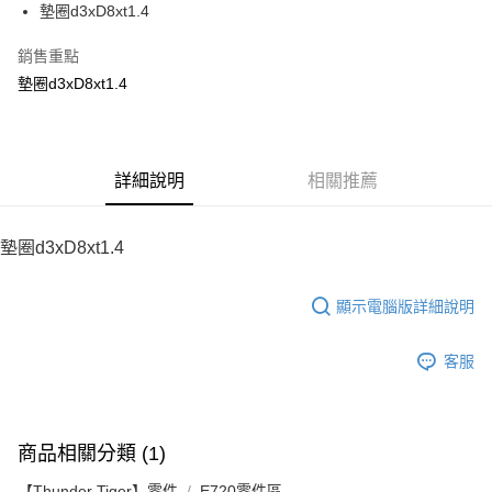
墊圈d3xD8xt1.4
華南商業銀行
彰化商業銀行
12 期 0 利率 每期
NT$12
21家銀行
合作金庫商業銀行
第一商業銀行
上海商業儲蓄銀行
台北富邦商業銀行
華南商業銀行
彰化商業銀行
銷售重點
24 期 0 利率 每期
NT$6
20家銀行
合作金庫商業銀行
第一商業銀行
國泰世華商業銀行
兆豐國際商業銀行
上海商業儲蓄銀行
台北富邦商業銀行
華南商業銀行
彰化商業銀行
墊圈d3xD8xt1.4
臺灣中小企業銀行
台中商業銀行
合作金庫商業銀行
第一商業銀行
LINE Pay
國泰世華商業銀行
兆豐國際商業銀行
上海商業儲蓄銀行
台北富邦商業銀行
匯豐（台灣）商業銀行
華泰商業銀行
華南商業銀行
彰化商業銀行
臺灣中小企業銀行
台中商業銀行
國泰世華商業銀行
兆豐國際商業銀行
聯邦商業銀行
遠東國際商業銀行
Apple Pay
上海商業儲蓄銀行
台北富邦商業銀行
匯豐（台灣）商業銀行
華泰商業銀行
臺灣中小企業銀行
台中商業銀行
元大商業銀行
永豐商業銀行
兆豐國際商業銀行
臺灣中小企業銀行
聯邦商業銀行
遠東國際商業銀行
匯豐（台灣）商業銀行
華泰商業銀行
街口支付
玉山商業銀行
詳細說明
星展（台灣）商業銀行
相關推薦
台中商業銀行
匯豐（台灣）商業銀行
元大商業銀行
永豐商業銀行
聯邦商業銀行
遠東國際商業銀行
台新國際商業銀行
中國信託商業銀行
華泰商業銀行
聯邦商業銀行
玉山商業銀行
星展（台灣）商業銀行
悠遊付
元大商業銀行
永豐商業銀行
台灣樂天信用卡公司
遠東國際商業銀行
元大商業銀行
台新國際商業銀行
中國信託商業銀行
玉山商業銀行
星展（台灣）商業銀行
墊圈d3xD8xt1.4
永豐商業銀行
玉山商業銀行
台灣樂天信用卡公司
ATM付款
台新國際商業銀行
中國信託商業銀行
星展（台灣）商業銀行
台新國際商業銀行
台灣樂天信用卡公司
中國信託商業銀行
台灣樂天信用卡公司
顯示電腦版詳細說明
運送方式
宅配
客服
每筆NT$100，滿NT$2,000(含以上)免運費
商品相關分類 (1)
【Thunder Tiger】零件
E720零件區