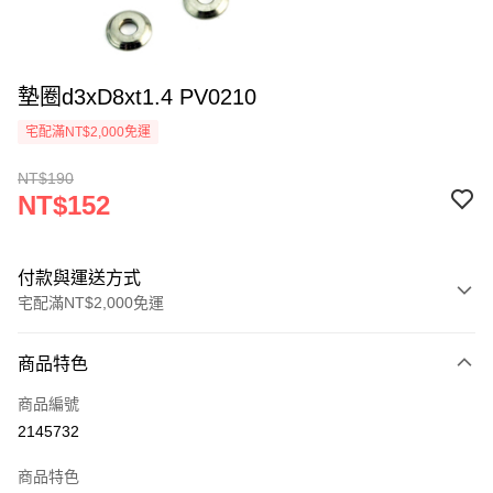
墊圈d3xD8xt1.4 PV0210
宅配滿NT$2,000免運
NT$190
NT$152
付款與運送方式
宅配滿NT$2,000免運
付款方式
商品特色
信用卡一次付款
商品編號
信用卡分期付款
2145732
3 期 0 利率 每期
NT$50
21家銀行
商品特色
6 期 0 利率 每期
NT$25
21家銀行
合作金庫商業銀行
第一商業銀行